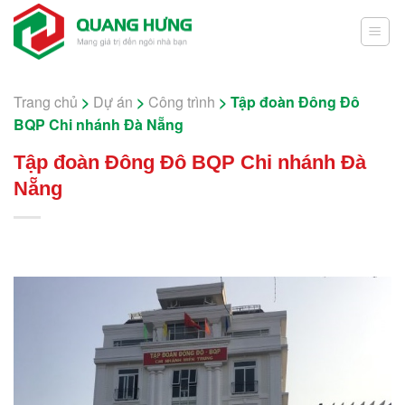
Skip
to
content
Trang chủ
>
Dự án
>
Công trình
>
Tập đoàn Đông Đô
BQP Chi nhánh Đà Nẵng
Tập đoàn Đông Đô BQP Chi nhánh Đà
Nẵng