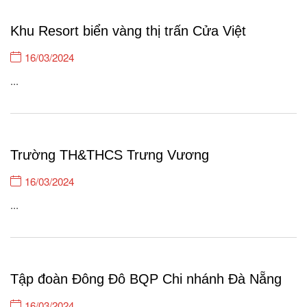
Khu Resort biển vàng thị trấn Cửa Việt
16/03/2024
...
Trường TH&THCS Trưng Vương
16/03/2024
...
Tập đoàn Đông Đô BQP Chi nhánh Đà Nẵng
16/03/2024