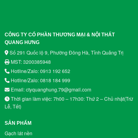
CÔNG TY CỔ PHẦN THƯƠNG MẠI & NỘI THẤT
QUANG HƯNG
Số 291 Quốc lộ 9, Phường Đông Hà, Tỉnh Quảng Trị
MST: 3200385948
Hotline/Zalo: 0913 192 652
Hotline/Zalo: 0818 184 999
Email: ctyquanghung.79@gmail.com
Thời gian làm việc: 7h00 – 17h30: Thứ 2 – Chủ nhật(Trừ
Lễ, Tết)
SẢN PHẨM
Gạch lát nền