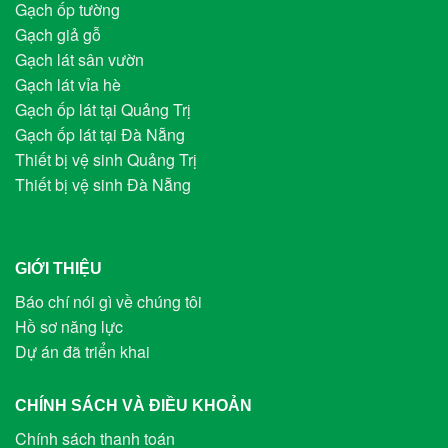
Gạch ốp tường
Gạch giả gỗ
Gạch lát sân vườn
Gạch lát vỉa hè
Gạch ốp lát tại Quảng Trị
Gạch ốp lát tại Đà Nẵng
Thiết bị vệ sinh Quảng Trị
Thiết bị vệ sinh Đà Nẵng
GIỚI THIỆU
Báo chí nói gì về chúng tôi
Hồ sơ năng lực
Dự án đã triển khai
CHÍNH SÁCH VÀ ĐIỀU KHOẢN
Chính sách thanh toán