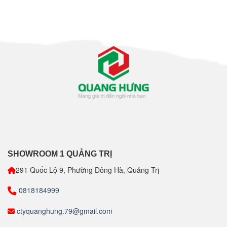
SHOWROOM 1 QUẢNG TRỊ
291 Quốc Lộ 9, Phường Đông Hà, Quảng Trị
0818184999
ctyquanghung.79@gmail.com