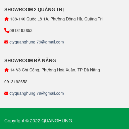
SHOWROOM 2 QUẢNG TRỊ
138-140 Quốc Lộ 1A, Phường Đông Hà, Quảng Trị
0913192652
ctyquanghung.79@gmail.com
SHOWROOM ĐÀ NẴNG
14 Võ Chí Công, Phường Hoà Xuân, TP Đà Nẵng
0913192652
ctyquanghung.79@gmail.com
Copyright © 2022 QUANGHUNG.