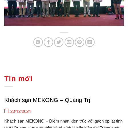
Tin mới
Khách sạn MEKONG – Quảng Trị
23/12/2024
Khách sạn MEKONG – Điểm nhấn kiến trúc với gạch ốp lát tinh
tế từ Quang Hưng và thiết bị vệ sinh HiMic hiện đại Trong suốt