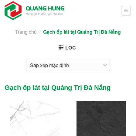
Skip
to
content
Trang chủ
/
Gạch ốp lát tại Quảng Trị Đà Nẵng
LỌC
Gạch ốp lát tại Quảng Trị Đà Nẵng