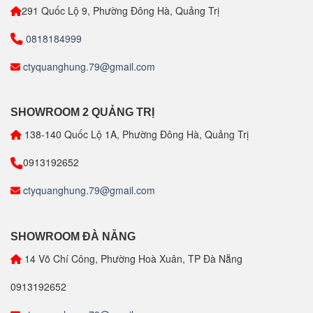
291 Quốc Lộ 9, Phường Đông Hà, Quảng Trị
0818184999
ctyquanghung.79@gmail.com
SHOWROOM 2 QUẢNG TRỊ
138-140 Quốc Lộ 1A, Phường Đông Hà, Quảng Trị
0913192652
ctyquanghung.79@gmail.com
SHOWROOM ĐÀ NẴNG
14 Võ Chí Công, Phường Hoà Xuân, TP Đà Nẵng
0913192652