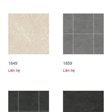
1649
1859
Liên hệ
Liên hệ