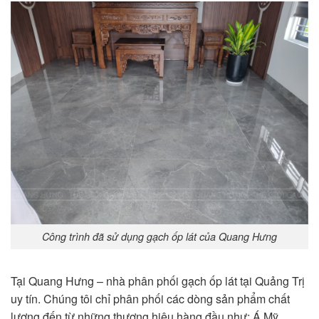
Công trình đã sử dụng gạch ốp lát của Quang Hưng
Tại Quang Hưng – nhà phân phối gạch ốp lát tại Quảng Trị
uy tín. Chúng tôi chỉ phân phối các dòng sản phẩm chất
lượng đến từ những thương hiệu hàng đầu như: Á Mỹ,