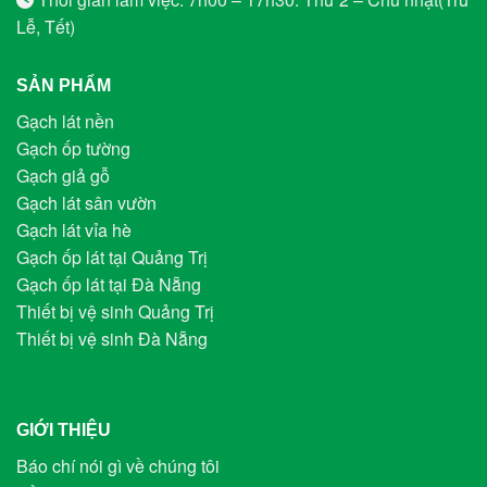
Lễ, Tết)
SẢN PHẨM
Gạch lát nền
Gạch ốp tường
Gạch giả gỗ
Gạch lát sân vườn
Gạch lát vỉa hè
Gạch ốp lát tại Quảng Trị
Gạch ốp lát tại Đà Nẵng
Thiết bị vệ sinh Quảng Trị
Thiết bị vệ sinh Đà Nẵng
GIỚI THIỆU
Báo chí nói gì về chúng tôi