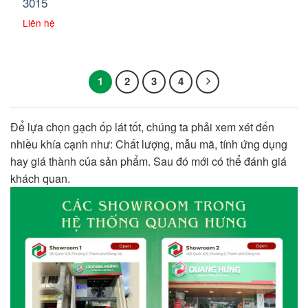
3015
Liên hệ
1
2
3
4
Để lựa chọn gạch ốp lát tốt, chúng ta phải xem xét đến
nhiều khía cạnh như: Chất lượng, mẫu mã, tính ứng dụng
hay giá thành của sản phẩm. Sau đó mới có thể đánh giá
khách quan.