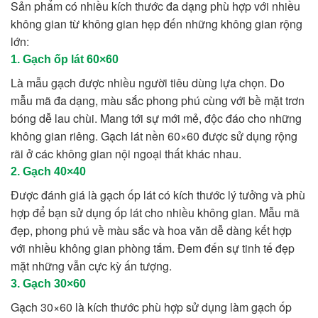
Sản phẩm có nhiều kích thước đa dạng phù hợp với nhiều
không gian từ không gian hẹp đến những không gian rộng
lớn:
1. Gạch ốp lát 60×60
Là mẫu gạch được nhiều người tiêu dùng lựa chọn. Do
mẫu mã đa dạng, màu sắc phong phú cùng với bề mặt trơn
bóng dễ lau chùi. Mang tới sự mới mẻ, độc đáo cho những
không gian riêng. Gạch lát nền 60×60 được sử dụng rộng
rãi ở các không gian nội ngoại thất khác nhau.
2. Gạch 40×40
Được đánh giá là gạch ốp lát có kích thước lý tưởng và phù
hợp để bạn sử dụng ốp lát cho nhiều không gian. Mẫu mã
đẹp, phong phú về màu sắc và hoa văn dễ dàng kết hợp
với nhiều không gian phòng tắm. Đem đến sự tinh tế đẹp
mặt những vẫn cực kỳ ấn tượng.
3. Gạch 30×60
Gạch 30×60 là kích thước phù hợp sử dụng làm gạch ốp