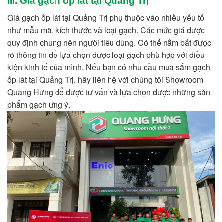
III. Giá gạch ốp lát tại Quảng Trị
Giá gạch ốp lát tại Quảng Trị phụ thuộc vào nhiều yếu tố
như mẫu mã, kích thước và loại gạch. Các mức giá được
quy định chung nên người tiêu dùng. Có thể nắm bắt được
rõ thông tin để lựa chọn được loại gạch phù hợp với điều
kiện kinh tế của mình. Nếu bạn có nhu cầu mua sắm gạch
ốp lát tại Quảng Trị, hãy liên hệ với chúng tôi Showroom
Quang Hưng để được tư vấn và lựa chọn được những sản
phẩm gạch ưng ý.