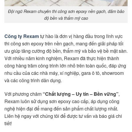
Đội ngũ Rexam chuyên thi công sơn epoxy nền gạch, đảm bảo
độ bền và thẩm mỹ cao
Công ty Rexam
tự hào là đơn vị hàng đầu trong lĩnh vực
thi công sơn epoxy trên nền gạch, mang đến giải pháp tối
ưu giúp tăng cường độ bền, thẩm mỹ và bảo vệ bề mặt sàn.
Với nhiều năm kinh nghiệm, Rexam đã thực hiện thành
công hàng trăm công trình lớn nhỏ trên toàn quốc, đáp ứng
nhu cầu của các nhà máy, xí nghiệp, gara ô tô, showroom
và các công trình dân dụng.
Với phương châm
“Chất lượng – Uy tín – Bền vững”
,
Rexam luôn sử dụng sơn epoxy cao cấp, áp dụng công
nghệ hiện đại để mang đến sản phẩm chất lượng nhất.
Liên hệ ngay với chúng tôi để được tư vấn và báo giá chi
tiết!