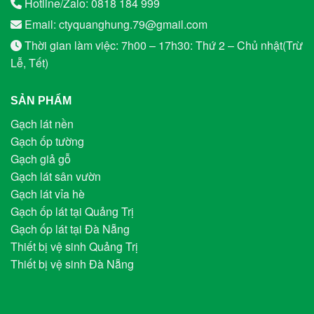
Hotline/Zalo: 0818 184 999
Email: ctyquanghung.79@gmail.com
Thời gian làm việc: 7h00 – 17h30: Thứ 2 – Chủ nhật(Trừ
Lễ, Tết)
SẢN PHẨM
Gạch lát nền
Gạch ốp tường
Gạch giả gỗ
Gạch lát sân vườn
Gạch lát vỉa hè
Gạch ốp lát tại Quảng Trị
Gạch ốp lát tại Đà Nẵng
Thiết bị vệ sinh Quảng Trị
Thiết bị vệ sinh Đà Nẵng