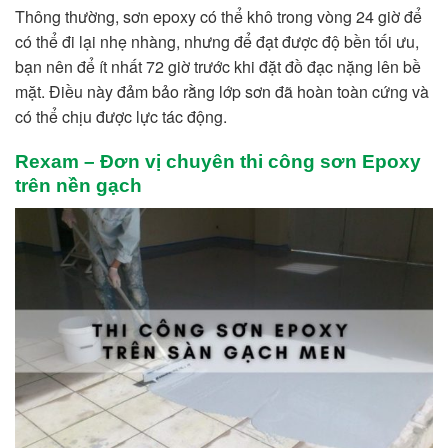
Thông thường, sơn epoxy có thể khô trong vòng 24 giờ để
có thể đi lại nhẹ nhàng, nhưng để đạt được độ bền tối ưu,
bạn nên để ít nhất 72 giờ trước khi đặt đồ đạc nặng lên bề
mặt. Điều này đảm bảo rằng lớp sơn đã hoàn toàn cứng và
có thể chịu được lực tác động.
Rexam – Đơn vị chuyên thi công sơn Epoxy
trên nền gạch