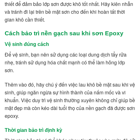
thiết để đảm bảo lớp sơn được khô tốt nhất. Hãy kiên nhẫn
và tránh đi lại trên bề mặt sơn cho đến khi hoàn tất thời
gian khô cần thiết.
Cách bảo trì nền gạch sau khi sơn Epoxy
Vệ sinh đúng cách
Để vệ sinh, bạn nên sử dụng các loại dung dịch tẩy rửa
nhẹ, tránh sử dụng hóa chất mạnh có thể làm hỏng lớp
sơn.
Thêm vào đó, hãy chú ý đến việc lau khô bề mặt sau khi vệ
sinh, giúp ngăn ngừa sự hình thành của nấm mốc và vi
khuẩn. Việc duy trì vệ sinh thường xuyên không chỉ giúp bề
mặt đẹp mà còn kéo dài tuổi thọ của nền gạch đã được sơn
epoxy.
Thời gian bảo trì định kỳ