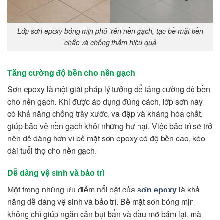
Lớp sơn epoxy bóng mịn phủ trên nền gạch, tạo bề mặt bền
chắc và chống thấm hiệu quả
Tăng cường độ bền cho nền gạch
Sơn epoxy là một giải pháp lý tưởng để tăng cường độ bền
cho nền gạch. Khi được áp dụng đúng cách, lớp sơn này
có khả năng chống trầy xước, va đập và kháng hóa chất,
giúp bảo vệ nền gạch khỏi những hư hại. Việc bảo trì sẽ trở
nên dễ dàng hơn vì bề mặt sơn epoxy có độ bền cao, kéo
dài tuổi thọ cho nền gạch.
Dễ dàng vệ sinh và bảo trì
Một trong những ưu điểm nổi bật của
sơn epoxy
là khả
năng dễ dàng vệ sinh và bảo trì. Bề mặt sơn bóng mịn
không chỉ giúp ngăn cản bụi bẩn và dầu mỡ bám lại, mà