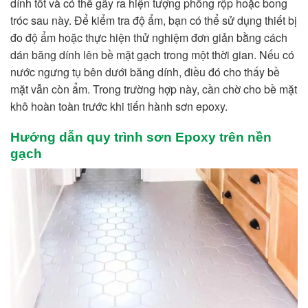
dính tốt và có thể gây ra hiện tượng phồng rộp hoặc bong
tróc sau này. Để kiểm tra độ ẩm, bạn có thể sử dụng thiết bị
đo độ ẩm hoặc thực hiện thử nghiệm đơn giản bằng cách
dán băng dính lên bề mặt gạch trong một thời gian. Nếu có
nước ngưng tụ bên dưới băng dính, điều đó cho thấy bề
mặt vẫn còn ẩm. Trong trường hợp này, cần chờ cho bề mặt
khô hoàn toàn trước khi tiến hành sơn epoxy.
Hướng dẫn quy trình sơn Epoxy trên nền
gạch