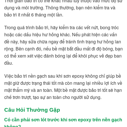
Thời gian bảo trì có thể khác nhau tùy thuộc vào mức độ sử
dụng và môi trường. Thông thường, bạn nên kiểm tra và
bảo trì ít nhất 6 tháng một lần.
Trong quá trình bảo trì, hãy kiểm tra các vết nứt, bong tróc
hoặc các dấu hiệu hư hỏng khác. Nếu phát hiện các vấn
đề này, hãy sửa chữa ngay để tránh tình trạng hư hỏng lan
rộng. Bên cạnh đó, nếu bề mặt bắt đầu mất đi độ bóng, bạn
có thể xem xét việc đánh bóng lại để khôi phục vẻ đẹp ban
đầu.
Việc bảo trì nền gạch sau khi sơn epoxy không chỉ giúp bề
mặt giữ được trạng thái tốt mà còn mang lại nhiều lợi ích về
mặt thẩm mỹ và an toàn. Một bề mặt được bảo trì tốt sẽ hạn
chế trơn trượt, tạo sự an toàn cho người sử dụng.
Câu Hỏi Thường Gặp
Có cần phải sơn lót trước khi sơn epoxy trên nền gạch
không?