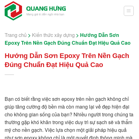
Skip
to
content
Trang chủ
>
Kiến thức xây dựng
>
Hướng Dẫn Sơn
Epoxy Trên Nền Gạch Đúng Chuẩn Đạt Hiệu Quả Cao
Hướng Dẫn Sơn Epoxy Trên Nền Gạch
Đúng Chuẩn Đạt Hiệu Quả Cao
Bạn có biết rằng việc sơn epoxy trên nền gạch không chỉ
giúp tăng cường độ bền mà còn mang lại vẻ đẹp hiện đại
cho không gian sống của bạn? Nhiều người trong chúng ta
thường gặp khó khăn trong việc duy trì sự sạch sẽ và thẩm
mỹ cho nền gạch. Việc lựa chọn một giải pháp hiệu quả
như sơn epoxy không chỉ là một quyết định thông minh mà