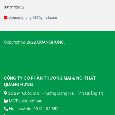
0913192652
ctyquanghung.79@gmail.com
Copyright © 2022 QUANGHUNG.
CÔNG TY CỔ PHẦN THƯƠNG MẠI & NỘI THẤT
QUANG HƯNG
Số 291 Quốc lộ 9, Phường Đông Hà, Tỉnh Quảng Trị
MST: 3200385948
Hotline/Zalo: 0913 192 652