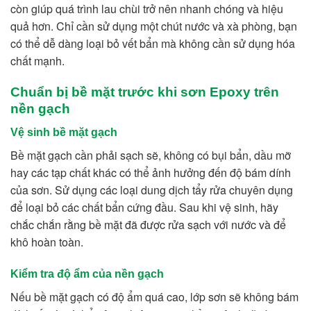
còn giúp quá trình lau chùi trở nên nhanh chóng và hiệu
quả hơn. Chỉ cần sử dụng một chút nước và xà phòng, bạn
có thể dễ dàng loại bỏ vết bẩn mà không cần sử dụng hóa
chất mạnh.
Chuẩn bị bề mặt trước khi sơn Epoxy trên
nền gạch
Vệ sinh bề mặt gạch
Bề mặt gạch cần phải sạch sẽ, không có bụi bẩn, dầu mỡ
hay các tạp chất khác có thể ảnh hưởng đến độ bám dính
của sơn. Sử dụng các loại dung dịch tẩy rửa chuyên dụng
để loại bỏ các chất bẩn cứng đầu. Sau khi vệ sinh, hãy
chắc chắn rằng bề mặt đã được rửa sạch với nước và để
khô hoàn toàn.
Kiểm tra độ ẩm của nền gạch
Nếu bề mặt gạch có độ ẩm quá cao, lớp sơn sẽ không bám