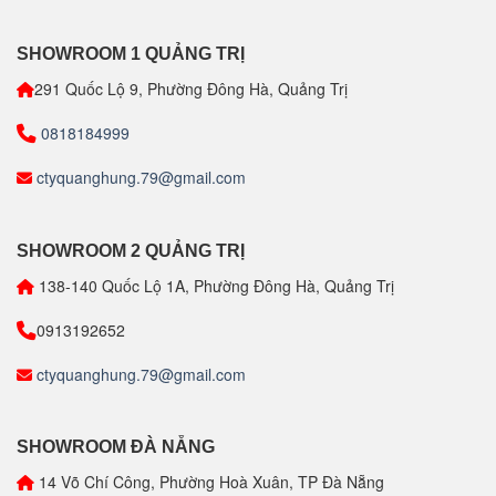
SHOWROOM 1 QUẢNG TRỊ
291 Quốc Lộ 9, Phường Đông Hà, Quảng Trị
0818184999
ctyquanghung.79@gmail.com
SHOWROOM 2 QUẢNG TRỊ
138-140 Quốc Lộ 1A, Phường Đông Hà, Quảng Trị
0913192652
ctyquanghung.79@gmail.com
SHOWROOM ĐÀ NẴNG
14 Võ Chí Công, Phường Hoà Xuân, TP Đà Nẵng