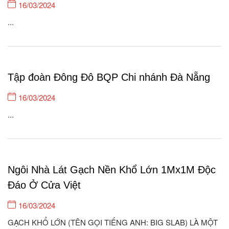
16/03/2024
...
Tập đoàn Đông Đô BQP Chi nhánh Đà Nẵng
16/03/2024
...
Ngôi Nhà Lát Gạch Nền Khổ Lớn 1Mx1M Độc
Đáo Ở Cửa Việt
16/03/2024
GẠCH KHỔ LỚN (TÊN GỌI TIẾNG ANH: BIG SLAB) LÀ MỘT