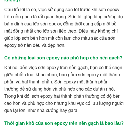
Câu trả lời là có, việc sử dụng sơn lót trước khi sơn epoxy
trên nền gạch là rất quan trọng. Sơn lót giúp tăng cường độ
bám dính của lớp sơn epoxy, đồng thời cung cấp một bề
mặt đồng nhất cho lớp sơn tiếp theo. Điều này không chỉ
giúp lớp sơn bền hơn mà còn làm cho màu sắc của sơn
epoxy trở nên đều và đẹp hơn.
Có những loại sơn epoxy nào phù hợp cho nền gạch?
Khi nói đến việc sơn epoxy trên nền gạch, bạn có thể chọn
giữa nhiều loại khác nhau, bao gồm sơn epoxy một thành
phần và hai thành phần. Sơn epoxy một thành phần
thường dễ sử dụng hơn và phù hợp cho các dự án nhỏ.
Trong khi đó, sơn epoxy hai thành phần thường có độ bền
cao hơn và phù hợp cho những khu vực có lưu lượng người
qua lại lớn, như nhà xưởng hay gara.
Thời gian khô của sơn epoxy trên nền gạch là bao lâu?