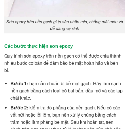
Sơn epoxy trên nền gạch giúp sàn nhẵn mịn, chống mài mòn và
dễ dàng vệ sinh
Các bước thực hiện sơn epoxy
Quy trình sơn epoxy trên nền gạch có thể được chia thành
nhiều bước cơ bản để đảm bảo bề mặt hoàn hảo và bền
bỉ.
Bước 1:
bạn cần chuẩn bị bề mặt gạch. Hãy làm sạch
nền gạch bằng cách loại bỏ bụi bẩn, dầu mỡ và các tạp
chất khác.
Bước 2:
kiểm tra độ phẳng của nền gạch. Nếu có các
vết nứt hoặc lồi lõm, bạn nên xử lý chúng bằng cách
trám hoặc làm phẳng bề mặt. Sau khi hoàn tất, tiến