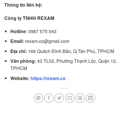
Thông tin liên hệ:
Công ty TNHH REXAM
Hotline
: 0987 575 043
Email
:
rexam.co@gmail.com
Địa chỉ:
166 Quách Đình Bảo, Q.Tân Phú, TPHCM
Văn phòng:
43 TL02, Phường Thạnh Lộc, Quận 12,
TPHCM
Website
:
https://rexam.co