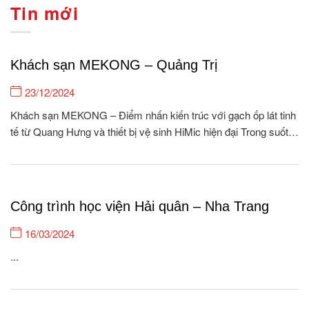
Tin mới
Khách sạn MEKONG – Quảng Trị
23/12/2024
Khách sạn MEKONG – Điểm nhấn kiến trúc với gạch ốp lát tinh
tế từ Quang Hưng và thiết bị vệ sinh HiMic hiện đại Trong suốt
15 năm hình thành và phát triển, Quang Hưng tự hào là đơn vị
cung cấp gạch ốp lát & Thiết bị vệ...
Công trình học viện Hải quân – Nha Trang
16/03/2024
...