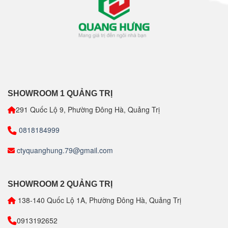
SHOWROOM 1 QUẢNG TRỊ
291 Quốc Lộ 9, Phường Đông Hà, Quảng Trị
0818184999
ctyquanghung.79@gmail.com
SHOWROOM 2 QUẢNG TRỊ
138-140 Quốc Lộ 1A, Phường Đông Hà, Quảng Trị
0913192652