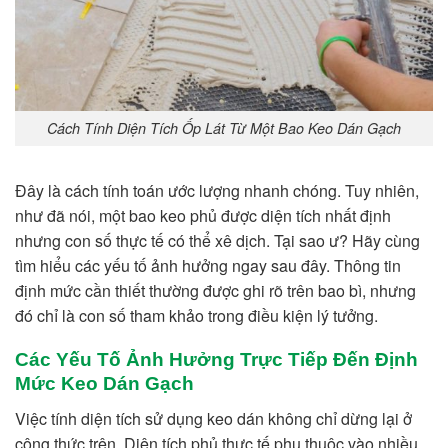
Cách Tính Diện Tích Ốp Lát Từ Một Bao Keo Dán Gạch
Đây là cách tính toán ước lượng nhanh chóng. Tuy nhiên,
như đã nói, một bao keo phủ được diện tích nhất định
nhưng con số thực tế có thể xê dịch. Tại sao ư? Hãy cùng
tìm hiểu các yếu tố ảnh hưởng ngay sau đây. Thông tin
định mức cần thiết thường được ghi rõ trên bao bì, nhưng
đó chỉ là con số tham khảo trong điều kiện lý tưởng.
Các Yếu Tố Ảnh Hưởng Trực Tiếp Đến Định
Mức Keo Dán Gạch
Việc tính diện tích sử dụng keo dán không chỉ dừng lại ở
công thức trên. Diện tích phủ thực tế phụ thuộc vào nhiều