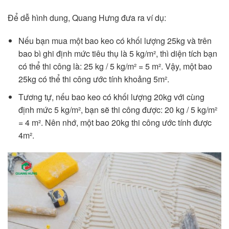
Để dễ hình dung, Quang Hưng đưa ra ví dụ:
Nếu bạn mua một bao keo có khối lượng 25kg và trên
bao bì ghi định mức tiêu thụ là 5 kg/m², thì diện tích bạn
có thể thi công là: 25 kg / 5 kg/m² = 5 m². Vậy, một bao
25kg có thể thi công ước tính khoảng 5m².
Tương tự, nếu bao keo có khối lượng 20kg với cùng
định mức 5 kg/m², bạn sẽ thi công được: 20 kg / 5 kg/m²
= 4 m². Nên nhớ, một bao 20kg thi công ước tính được
4m².