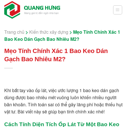
Skip
to
content
Trang chủ
>
Kiến thức xây dựng
>
Mẹo Tính Chính Xác 1
Bao Keo Dán Gạch Bao Nhiêu M2?
Mẹo Tính Chính Xác 1 Bao Keo Dán
Gạch Bao Nhiêu M2?
Khi bắt tay vào ốp lát, việc ước lượng 1 bao keo dán gạch
dùng được bao nhiêu mét vuông luôn khiến nhiều người
băn khoăn. Tính toán sai có thể gây lãng phí hoặc thiếu hụt
vật tư. Bài viết này sẽ giúp bạn tính chính xác nhé!
Cách Tính Diện Tích Ốp Lát Từ Một Bao Keo