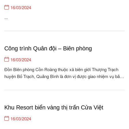
16/03/2024
...
Công trình Quân đội – Biên phòng
16/03/2024
Đồn Biên phòng Cồn Roàng thuộc xã biên giới Thượng Trạch
huyện Bố Trạch, Quảng Bình là đơn vị được giao nhiệm vụ bảo
vệ, quản lý 26.5 km biên giới, với 04 cột móc, 08 bản/262
hộ/1118 khẩu xã Thượng Trạch và quản lý 01 xã nội địa Tân...
Khu Resort biển vàng thị trấn Cửa Việt
16/03/2024
...