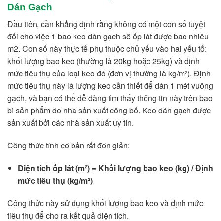
Dán Gạch
Đầu tiên, cần khẳng định rằng không có một con số tuyệt
đối cho việc 1 bao keo dán gạch sẽ ốp lát được bao nhiêu
m2. Con số này thực tế phụ thuộc chủ yếu vào hai yếu tố:
khối lượng bao keo (thường là 20kg hoặc 25kg) và định
mức tiêu thụ của loại keo đó (đơn vị thường là kg/m²). Định
mức tiêu thụ này là lượng keo cần thiết để dán 1 mét vuông
gạch, và bạn có thể dễ dàng tìm thấy thông tin này trên bao
bì sản phẩm do nhà sản xuất công bố. Keo dán gạch được
sản xuất bởi các nhà sản xuất uy tín.
Công thức tính cơ bản rất đơn giản:
Diện tích ốp lát (m²) = Khối lượng bao keo (kg) / Định
mức tiêu thụ (kg/m²)
Công thức này sử dụng khối lượng bao keo và định mức
tiêu thụ để cho ra kết quả diện tích.