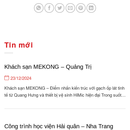
Tin mới
Khách sạn MEKONG – Quảng Trị
23/12/2024
Khách sạn MEKONG – Điểm nhấn kiến trúc với gạch ốp lát tinh
tế từ Quang Hưng và thiết bị vệ sinh HiMic hiện đại Trong suốt
15 năm hình thành và phát triển, Quang Hưng tự hào là đơn vị
cung cấp gạch ốp lát & Thiết bị vệ...
Công trình học viện Hải quân – Nha Trang