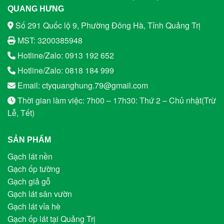
QUANG HƯNG
Số 291 Quốc lộ 9, Phường Đông Hà, Tỉnh Quảng Trị
MST: 3200385948
Hotline/Zalo: 0913 192 652
Hotline/Zalo: 0818 184 999
Email: ctyquanghung.79@gmail.com
Thời gian làm việc: 7h00 – 17h30: Thứ 2 – Chủ nhật(Trừ
Lễ, Tết)
SẢN PHẨM
Gạch lát nền
Gạch ốp tường
Gạch giả gỗ
Gạch lát sân vườn
Gạch lát vỉa hè
Gạch ốp lát tại Quảng Trị