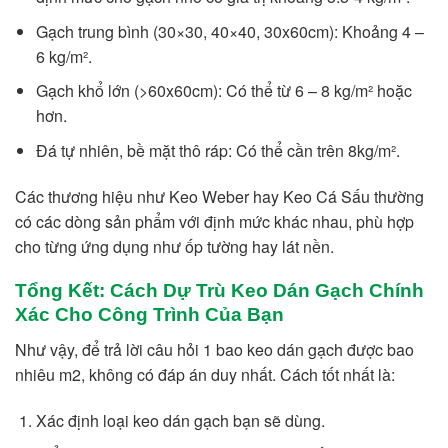
Gạch trung bình (30×30, 40×40, 30x60cm): Khoảng 4 –
6 kg/m².
Gạch khổ lớn (>60x60cm): Có thể từ 6 – 8 kg/m² hoặc
hơn.
Đá tự nhiên, bề mặt thô ráp: Có thể cần trên 8kg/m².
Các thương hiệu như Keo Weber hay Keo Cá Sấu thường
có các dòng sản phẩm với định mức khác nhau, phù hợp
cho từng ứng dụng như ốp tường hay lát nền.
Tổng Kết: Cách Dự Trù Keo Dán Gạch Chính
Xác Cho Công Trình Của Bạn
Như vậy, để trả lời câu hỏi 1 bao keo dán gạch được bao
nhiêu m2, không có đáp án duy nhất. Cách tốt nhất là:
Xác định loại keo dán gạch bạn sẽ dùng.