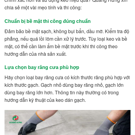
chia sẻ một vài mẹo tính và thi công:
Chuẩn bị bề mặt thi công đúng chuẩn
Đảm bảo bề mặt sạch, không bụi bẩn, dầu mỡ. Kiểm tra độ
phẳng, nếu quá lồi lõm cần xử lý trước. Tùy loại keo và bề
mặt, có thể cần làm ẩm bề mặt trước khi thi công theo
hướng dẫn của
nhà sản xuất
.
Lựa chọn bay răng cưa phù hợp
Hãy chọn loại
bay răng cưa
có kích thước răng phù hợp với
kích thước
gạch
. Gạch nhỏ dùng bay răng nhỏ, gạch lớn
dùng bay răng lớn hơn. Thông tin này thường có trong
hướng dẫn kỹ thuật của
keo dán gạch
.