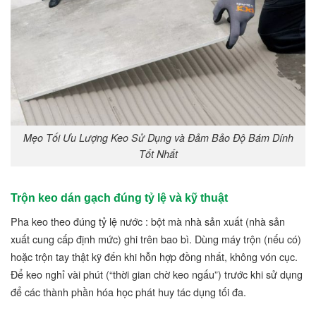
Mẹo Tối Ưu Lượng Keo Sử Dụng và Đảm Bảo Độ Bám Dính
Tốt Nhất
Trộn keo dán gạch đúng tỷ lệ và kỹ thuật
Pha keo theo đúng tỷ lệ nước : bột mà
nhà sản xuất
(
nhà sản
xuất
cung cấp
định mức
) ghi trên
bao bì.
Dùng máy trộn (nếu có)
hoặc trộn tay thật kỹ đến khi hỗn hợp đồng nhất, không vón cục.
Để keo nghỉ vài phút (“thời gian chờ keo ngấu”) trước khi sử dụng
để các thành phần hóa học phát huy tác dụng tối đa.