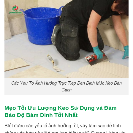
Các Yếu Tố Ảnh Hưởng Trực Tiếp Đến Định Mức Keo Dán
Gạch
Mẹo Tối Ưu Lượng Keo Sử Dụng và Đảm
Bảo Độ Bám Dính Tốt Nhất
Biết được các yếu tố ảnh hưởng rồi, vậy làm sao để tính
chính xác hơn và sử dụng keo hiệu quả? Quang Hưng xin