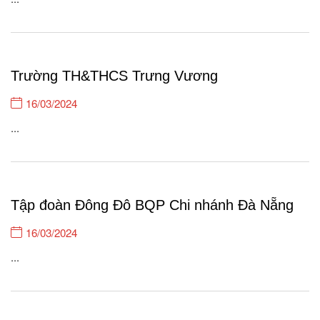
Trường TH&THCS Trưng Vương
16/03/2024
...
Tập đoàn Đông Đô BQP Chi nhánh Đà Nẵng
16/03/2024
...