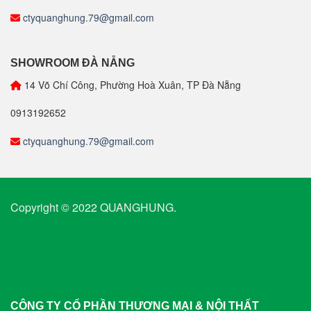
ctyquanghung.79@gmail.com
SHOWROOM ĐÀ NẴNG
14 Võ Chí Công, Phường Hoà Xuân, TP Đà Nẵng
0913192652
ctyquanghung.79@gmail.com
Copyright © 2022 QUANGHUNG.
CÔNG TY CỔ PHẦN THƯƠNG MẠI & NỘI THẤT