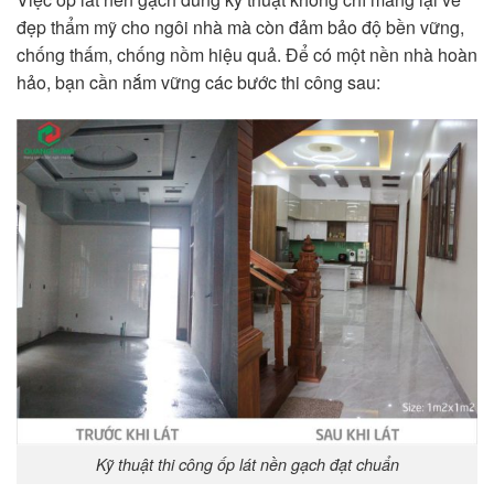
đẹp thẩm mỹ cho ngôi nhà mà còn đảm bảo độ bền vững,
chống thấm, chống nồm hiệu quả. Để có một nền nhà hoàn
hảo, bạn cần nắm vững các bước thi công sau:
Kỹ thuật thi công ốp lát nền gạch đạt chuẩn