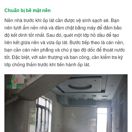
Chuẩn bị bề mặt nền
Nền nhà trước khi ốp lát cần được vệ sinh sạch sẽ. Bạn
nên tưới ẩm nền nhà và đầm chặt bằng máy để đảm bảo
độ kết dính tốt nhất. Sau đó, quét một lớp hồ dầu để tạo
liên kết giữa nền và vữa ốp lát. Bước tiếp theo là cán nền,
bạn cần cán nền phẳng và chú ý tạo độ dốc để thoát nước
tốt. Đặc biệt, với sân thượng và ban công, cần kiểm tra kỹ
lớp chống thấm trước khi tiến hành ốp lát.