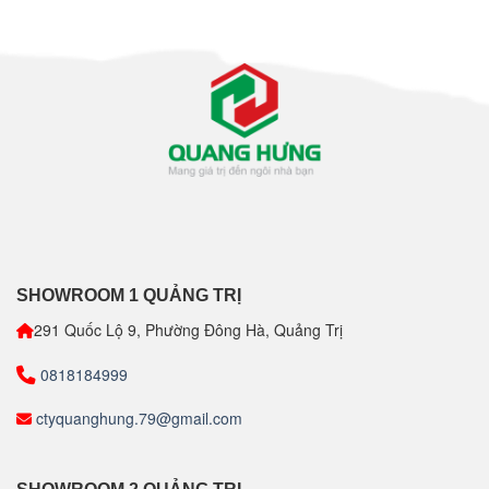
SHOWROOM 1 QUẢNG TRỊ
291 Quốc Lộ 9, Phường Đông Hà, Quảng Trị
0818184999
ctyquanghung.79@gmail.com