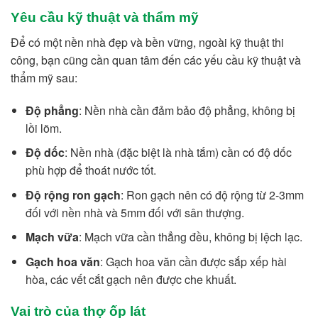
Yêu cầu kỹ thuật và thẩm mỹ
Để có một nền nhà đẹp và bền vững, ngoài kỹ thuật thi
công, bạn cũng cần quan tâm đến các yếu cầu kỹ thuật và
thẩm mỹ sau:
Độ phẳng
: Nền nhà cần đảm bảo độ phẳng, không bị
lồi lõm.
Độ dốc
: Nền nhà (đặc biệt là nhà tắm) cần có độ dốc
phù hợp để thoát nước tốt.
Độ rộng ron gạch
: Ron gạch nên có độ rộng từ 2-3mm
đối với nền nhà và 5mm đối với sân thượng.
Mạch vữa
: Mạch vữa cần thẳng đều, không bị lệch lạc.
Gạch hoa văn
: Gạch hoa văn cần được sắp xếp hài
hòa, các vết cắt gạch nên được che khuất.
Vai trò của thợ ốp lát