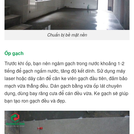
Chuẩn bị bề mặt nền
Ốp gạch
Trước khi ốp, bạn nên ngâm gạch trong nước khoảng 1-2
tiếng để gạch ngấm nước, tăng độ kết dính. Sử dụng máy
laser hoặc dây căn để căn ke viên gạch đầu tiên, đảm bảo
mạch vữa thẳng đều. Dán gạch bằng vữa ốp lát chuyên
dụng, dùng bay răng cưa để cán đều vữa. Ke gạch sẽ giúp
bạn tạo ron gạch đều và đẹp.