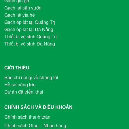
Gạch giả gỗ
Gạch lát sân vườn
Gạch lát vỉa hè
Gạch ốp lát tại Quảng Trị
Gạch ốp lát tại Đà Nẵng
Thiết bị vệ sinh Quảng Trị
Thiết bị vệ sinh Đà Nẵng
GIỚI THIỆU
Báo chí nói gì về chúng tôi
Hồ sơ năng lực
Dự án đã triển khai
CHÍNH SÁCH VÀ ĐIỀU KHOẢN
Chính sách thanh toán
Chính sách Giao – Nhận hàng