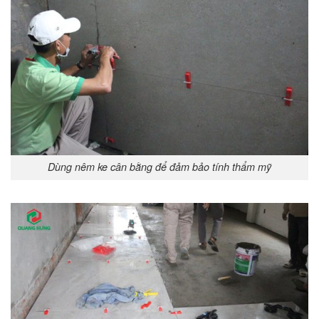
Dùng nêm ke cân bằng để đảm bảo tính thẩm mỹ