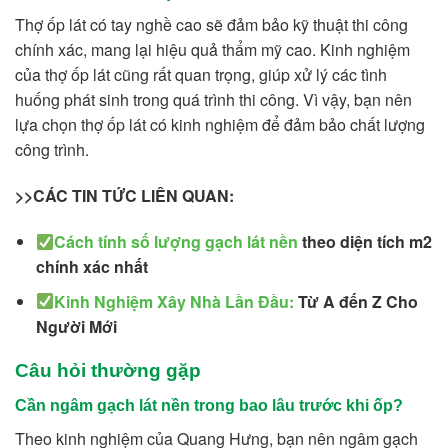
Thợ ốp lát có tay nghề cao sẽ đảm bảo kỹ thuật thi công
chính xác, mang lại hiệu quả thẩm mỹ cao. Kinh nghiệm
của thợ ốp lát cũng rất quan trọng, giúp xử lý các tình
huống phát sinh trong quá trình thi công. Vì vậy, bạn nên
lựa chọn thợ ốp lát có kinh nghiệm để đảm bảo chất lượng
công trình.
>>CÁC TIN TỨC LIÊN QUAN:
Cách tính số lượng gạch lát nền
theo diện tích m2
chính xác nhất
Kinh Nghiệm Xây Nhà Lần Đầu
:
Từ A đến Z Cho
Người Mới
Câu hỏi thường gặp
Cần ngâm gạch lát nền trong bao lâu trước khi ốp?
Theo kinh nghiệm của Quang Hưng, bạn nên ngâm gạch