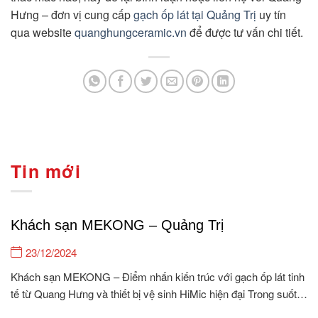
Hưng – đơn vị cung cấp
gạch ốp lát tại Quảng Trị
uy tín
qua website
quanghungceramic.vn
để được tư vấn chi tiết.
Tin mới
Khách sạn MEKONG – Quảng Trị
23/12/2024
Khách sạn MEKONG – Điểm nhấn kiến trúc với gạch ốp lát tinh
tế từ Quang Hưng và thiết bị vệ sinh HiMic hiện đại Trong suốt
15 năm hình thành và phát triển, Quang Hưng tự hào là đơn vị