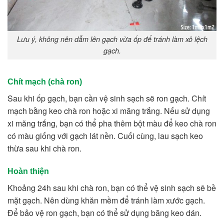
Lưu ý, không nên dẫm lên gạch vừa ốp để tránh làm xô lệch
gạch.
Chít mạch (chà ron)
Sau khi ốp gạch, bạn cần vệ sinh sạch sẽ ron gạch. Chít
mạch bằng keo chà ron hoặc xi măng trắng. Nếu sử dụng
xi măng trắng, bạn có thể pha thêm bột màu để keo chà ron
có màu giống với gạch lát nền. Cuối cùng, lau sạch keo
thừa sau khi chà ron.
Hoàn thiện
Khoảng 24h sau khi chà ron, bạn có thể vệ sinh sạch sẽ bề
mặt gạch. Nên dùng khăn mềm để tránh làm xước gạch.
Để bảo vệ ron gạch, bạn có thể sử dụng băng keo dán.