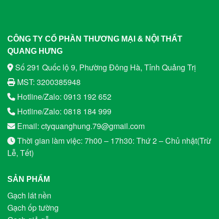
CÔNG TY CỔ PHẦN THƯƠNG MẠI & NỘI THẤT
QUANG HƯNG
Số 291 Quốc lộ 9, Phường Đông Hà, Tỉnh Quảng Trị
MST: 3200385948
Hotline/Zalo: 0913 192 652
Hotline/Zalo: 0818 184 999
Email: ctyquanghung.79@gmail.com
Thời gian làm việc: 7h00 – 17h30: Thứ 2 – Chủ nhật(Trừ
Lễ, Tết)
SẢN PHẨM
Gạch lát nền
Gạch ốp tường