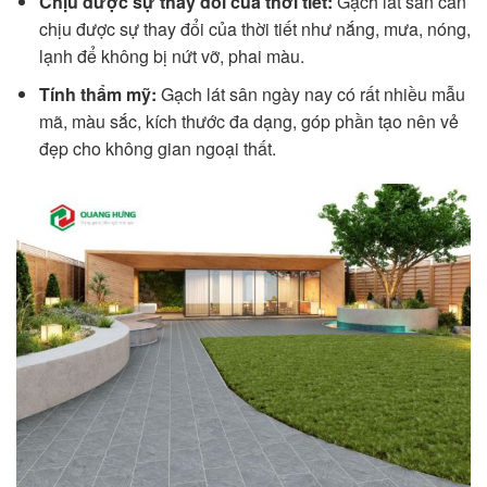
Chịu được sự thay đổi của thời tiết:
Gạch lát sân cần
chịu được sự thay đổi của thời tiết như nắng, mưa, nóng,
lạnh để không bị nứt vỡ, phai màu.
Tính thẩm mỹ:
Gạch lát sân ngày nay có rất nhiều mẫu
mã, màu sắc, kích thước đa dạng, góp phần tạo nên vẻ
đẹp cho không gian ngoại thất.