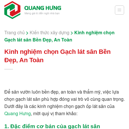
Skip
to
content
Trang chủ
>
Kiến thức xây dựng
>
Kinh nghiệm chọn
Gạch lát sân Bền Đẹp, An Toàn
Kinh nghiệm chọn Gạch lát sân Bền
Đẹp, An Toàn
Để sân vườn luôn bền đẹp, an toàn và thẩm mỹ, việc lựa
chọn gạch lát sân phù hợp đóng vai trò vô cùng quan trọng.
Dưới đây là các kinh nghiệm chọn gạch ốp lát sân của
Quang Hưng
, mời quý vị tham khảo:
1. Đặc điểm cơ bản của gạch lát sân