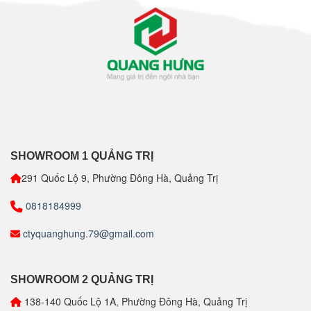
SHOWROOM 1 QUẢNG TRỊ
291 Quốc Lộ 9, Phường Đông Hà, Quảng Trị
0818184999
ctyquanghung.79@gmail.com
SHOWROOM 2 QUẢNG TRỊ
138-140 Quốc Lộ 1A, Phường Đông Hà, Quảng Trị