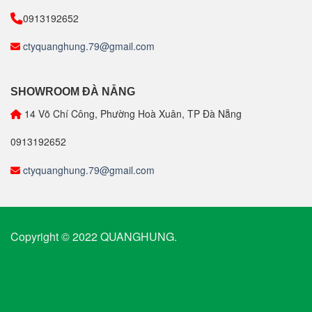
0913192652
ctyquanghung.79@gmail.com
SHOWROOM ĐÀ NẴNG
14 Võ Chí Công, Phường Hoà Xuân, TP Đà Nẵng
0913192652
ctyquanghung.79@gmail.com
Copyright © 2022 QUANGHUNG.