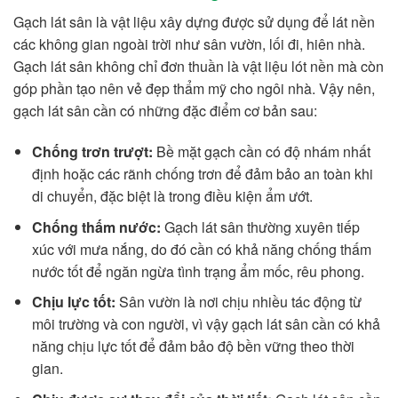
Gạch lát sân là vật liệu xây dựng được sử dụng để lát nền
các không gian ngoài trời như sân vườn, lối đi, hiên nhà.
Gạch lát sân không chỉ đơn thuần là vật liệu lót nền mà còn
góp phần tạo nên vẻ đẹp thẩm mỹ cho ngôi nhà. Vậy nên,
gạch lát sân cần có những đặc điểm cơ bản sau:
Chống trơn trượt:
Bề mặt gạch cần có độ nhám nhất
định hoặc các rãnh chống trơn để đảm bảo an toàn khi
di chuyển, đặc biệt là trong điều kiện ẩm ướt.
Chống thấm nước:
Gạch lát sân thường xuyên tiếp
xúc với mưa nắng, do đó cần có khả năng chống thấm
nước tốt để ngăn ngừa tình trạng ẩm mốc, rêu phong.
Chịu lực tốt:
Sân vườn là nơi chịu nhiều tác động từ
môi trường và con người, vì vậy gạch lát sân cần có khả
năng chịu lực tốt để đảm bảo độ bền vững theo thời
gian.