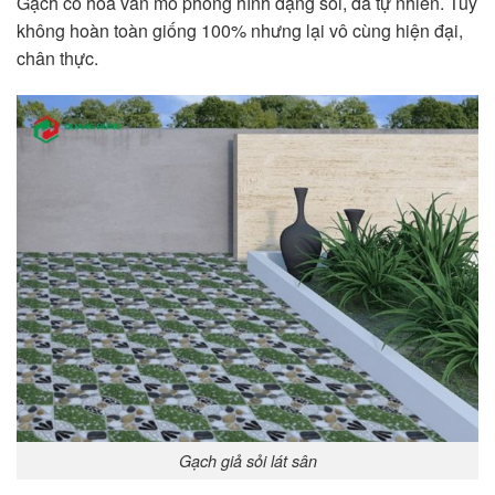
Gạch có hoa văn mô phỏng hình dạng sỏi, đá tự nhiên. Tuy
không hoàn toàn giống 100% nhưng lại vô cùng hiện đại,
chân thực.
Gạch giả sỏi lát sân