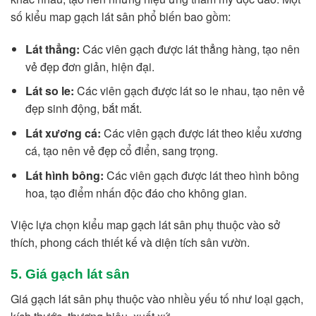
số kiểu map gạch lát sân phổ biến bao gồm:
Lát thẳng:
Các viên gạch được lát thẳng hàng, tạo nên
vẻ đẹp đơn giản, hiện đại.
Lát so le:
Các viên gạch được lát so le nhau, tạo nên vẻ
đẹp sinh động, bắt mắt.
Lát xương cá:
Các viên gạch được lát theo kiểu xương
cá, tạo nên vẻ đẹp cổ điển, sang trọng.
Lát hình bông:
Các viên gạch được lát theo hình bông
hoa, tạo điểm nhấn độc đáo cho không gian.
Việc lựa chọn kiểu map gạch lát sân phụ thuộc vào sở
thích, phong cách thiết kế và diện tích sân vườn.
5. Giá gạch lát sân
Giá gạch lát sân phụ thuộc vào nhiều yếu tố như loại gạch,