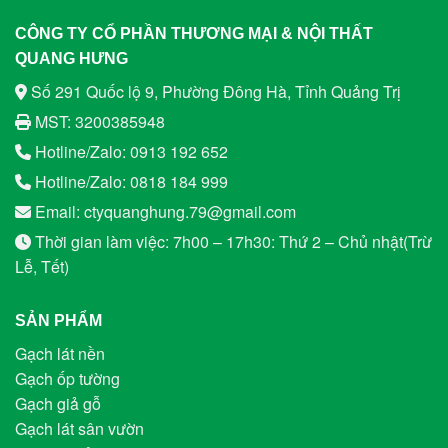
CÔNG TY CỔ PHẦN THƯƠNG MẠI & NỘI THẤT
QUANG HƯNG
Số 291 Quốc lộ 9, Phường Đông Hà, Tỉnh Quảng Trị
MST: 3200385948
Hotline/Zalo: 0913 192 652
Hotline/Zalo: 0818 184 999
Email: ctyquanghung.79@gmail.com
Thời gian làm việc: 7h00 – 17h30: Thứ 2 – Chủ nhật(Trừ
Lễ, Tết)
SẢN PHẨM
Gạch lát nền
Gạch ốp tường
Gạch giả gỗ
Gạch lát sân vườn