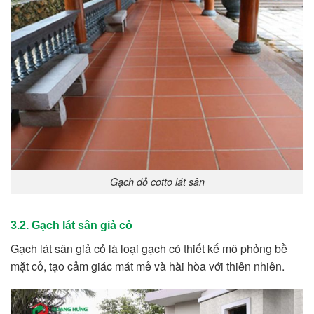
Gạch đỏ cotto lát sân
3.2. Gạch lát sân giả cỏ
Gạch lát sân giả cỏ là loại gạch có thiết kế mô phỏng bề
mặt cỏ, tạo cảm giác mát mẻ và hài hòa với thiên nhiên.