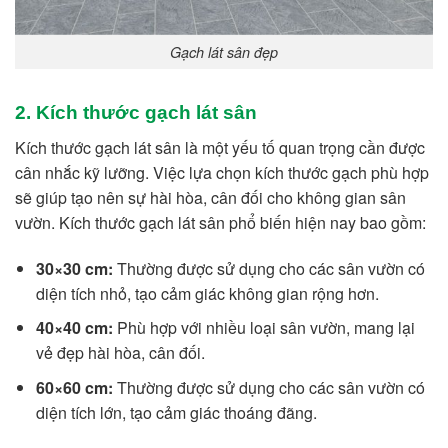
Gạch lát sân đẹp
2. Kích thước gạch lát sân
Kích thước gạch lát sân là một yếu tố quan trọng cần được
cân nhắc kỹ lưỡng. Việc lựa chọn kích thước gạch phù hợp
sẽ giúp tạo nên sự hài hòa, cân đối cho không gian sân
vườn. Kích thước gạch lát sân phổ biến hiện nay bao gồm:
30×30 cm:
Thường được sử dụng cho các sân vườn có
diện tích nhỏ, tạo cảm giác không gian rộng hơn.
40×40 cm:
Phù hợp với nhiều loại sân vườn, mang lại
vẻ đẹp hài hòa, cân đối.
60×60 cm:
Thường được sử dụng cho các sân vườn có
diện tích lớn, tạo cảm giác thoáng đãng.