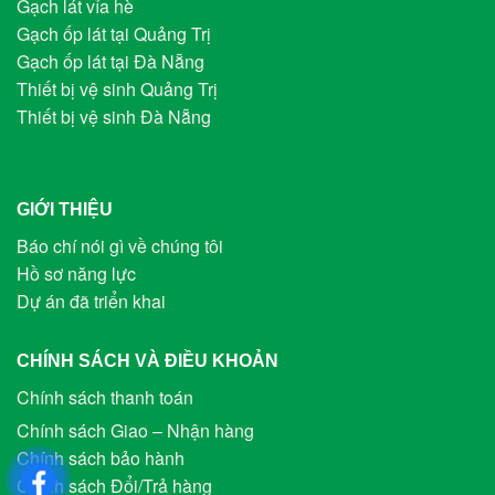
Gạch lát vỉa hè
Gạch ốp lát tại Quảng Trị
Gạch ốp lát tại Đà Nẵng
Thiết bị vệ sinh Quảng Trị
Thiết bị vệ sinh Đà Nẵng
GIỚI THIỆU
Báo chí nói gì về chúng tôi
Hồ sơ năng lực
Dự án đã triển khai
CHÍNH SÁCH VÀ ĐIỀU KHOẢN
Chính sách thanh toán
Chính sách Giao – Nhận hàng
Chính sách bảo hành
Chính sách Đổi/Trả hàng