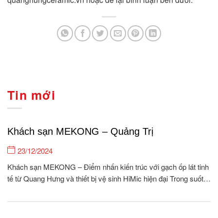
Tin mới
Khách sạn MEKONG – Quảng Trị
23/12/2024
Khách sạn MEKONG – Điểm nhấn kiến trúc với gạch ốp lát tinh
tế từ Quang Hưng và thiết bị vệ sinh HiMic hiện đại Trong suốt
15 năm hình thành và phát triển, Quang Hưng tự hào là đơn vị
cung cấp gạch ốp lát & Thiết bị vệ...