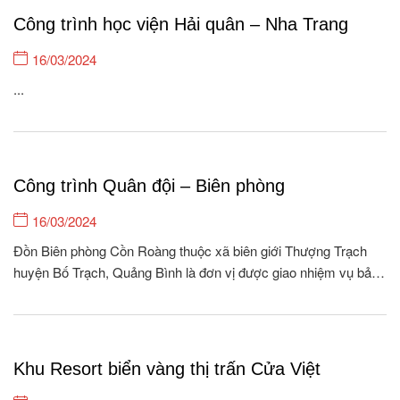
Công trình học viện Hải quân – Nha Trang
16/03/2024
...
Công trình Quân đội – Biên phòng
16/03/2024
Đồn Biên phòng Cồn Roàng thuộc xã biên giới Thượng Trạch
huyện Bố Trạch, Quảng Bình là đơn vị được giao nhiệm vụ bảo
vệ, quản lý 26.5 km biên giới, với 04 cột móc, 08 bản/262
hộ/1118 khẩu xã Thượng Trạch và quản lý 01 xã nội địa Tân...
Khu Resort biển vàng thị trấn Cửa Việt