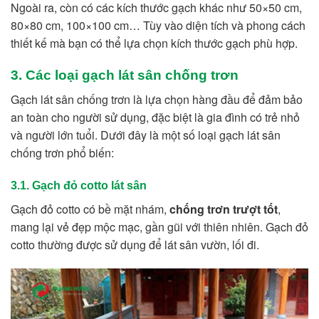
Ngoài ra, còn có các kích thước gạch khác như 50×50 cm,
80×80 cm, 100×100 cm… Tùy vào diện tích và phong cách
thiết kế mà bạn có thể lựa chọn kích thước gạch phù hợp.
3. Các loại gạch lát sân chống trơn
Gạch lát sân chống trơn là lựa chọn hàng đầu để đảm bảo
an toàn cho người sử dụng, đặc biệt là gia đình có trẻ nhỏ
và người lớn tuổi. Dưới đây là một số loại gạch lát sân
chống trơn phổ biến:
3.1. Gạch đỏ cotto lát sân
Gạch đỏ cotto có bề mặt nhám,
chống trơn trượt tốt
,
mang lại vẻ đẹp mộc mạc, gần gũi với thiên nhiên. Gạch đỏ
cotto thường được sử dụng để lát sân vườn, lối đi.