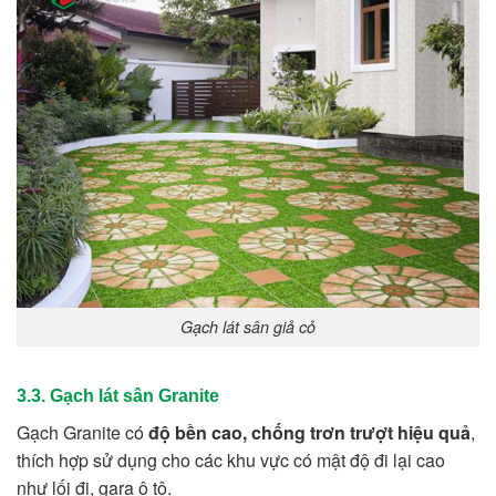
Gạch lát sân giả cỏ
3.3. Gạch lát sân Granite
Gạch Granite có
độ bền cao, chống trơn trượt hiệu quả
,
thích hợp sử dụng cho các khu vực có mật độ đi lại cao
như lối đi, gara ô tô.