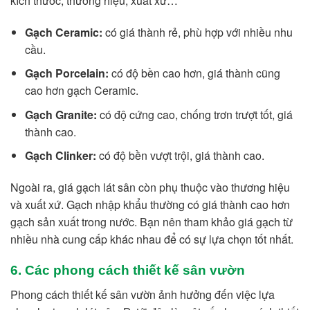
kích thước, thương hiệu, xuất xứ…
Gạch Ceramic:
có giá thành rẻ, phù hợp với nhiều nhu
cầu.
Gạch Porcelain:
có độ bền cao hơn, giá thành cũng
cao hơn gạch Ceramic.
Gạch Granite:
có độ cứng cao, chống trơn trượt tốt, giá
thành cao.
Gạch Clinker:
có độ bền vượt trội, giá thành cao.
Ngoài ra, giá gạch lát sân còn phụ thuộc vào thương hiệu
và xuất xứ. Gạch nhập khẩu thường có giá thành cao hơn
gạch sản xuất trong nước. Bạn nên tham khảo giá gạch từ
nhiều nhà cung cấp khác nhau để có sự lựa chọn tốt nhất.
6. Các phong cách thiết kế sân vườn
Phong cách thiết kế sân vườn ảnh hưởng đến việc lựa