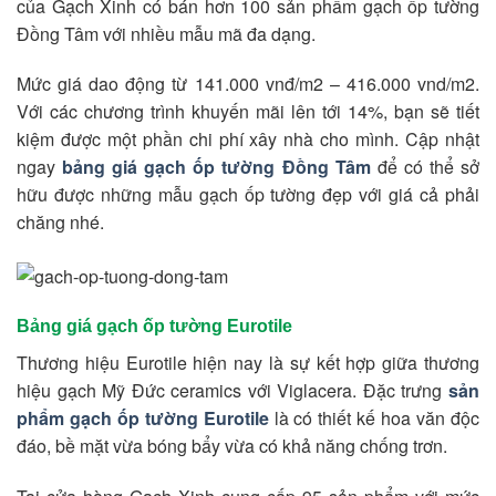
của Gạch Xinh có bán hơn 100 sản phẩm gạch ốp tường
Đồng Tâm với nhiều mẫu mã đa dạng.
Mức giá dao động từ 141.000 vnđ/m2 – 416.000 vnd/m2.
Với các chương trình khuyến mãi lên tới 14%, bạn sẽ tiết
kiệm được một phần chi phí xây nhà cho mình. Cập nhật
ngay
bảng giá gạch ốp tường Đồng Tâm
để có thể sở
hữu được những mẫu gạch ốp tường đẹp với giá cả phải
chăng nhé.
Bảng giá gạch ốp tường Eurotile
Thương hiệu Eurotile hiện nay là sự kết hợp giữa thương
hiệu gạch Mỹ Đức ceramics với Viglacera. Đặc trưng
sản
phẩm gạch ốp tường Eurotile
là có thiết kế hoa văn độc
đáo, bề mặt vừa bóng bẩy vừa có khả năng chống trơn.