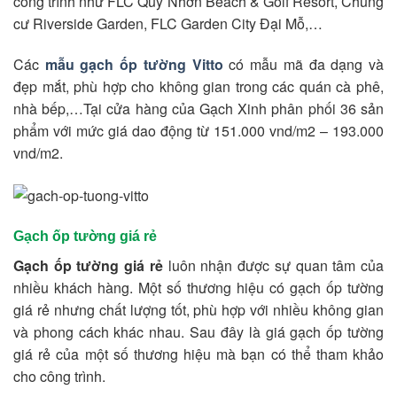
công trình như FLC Quy Nhơn Beach & Golf Resort, Chung
cư Riverside Garden, FLC Garden City Đại Mỗ,…
Các
mẫu gạch ốp tường Vitto
có mẫu mã đa dạng và
đẹp mắt, phù hợp cho không gian trong các quán cà phê,
nhà bếp,…Tại cửa hàng của Gạch Xinh phân phối 36 sản
phẩm với mức giá dao động từ 151.000 vnd/m2 – 193.000
vnd/m2.
Gạch ốp tường giá rẻ
Gạch ốp tường giá rẻ
luôn nhận được sự quan tâm của
nhiều khách hàng. Một số thương hiệu có gạch ốp tường
giá rẻ nhưng chất lượng tốt, phù hợp với nhiều không gian
và phong cách khác nhau. Sau đây là giá gạch ốp tường
giá rẻ của một số thương hiệu mà bạn có thể tham khảo
cho công trình.