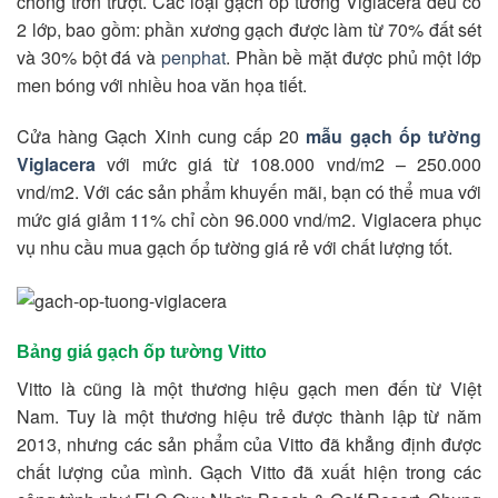
chống trơn trượt. Các loại gạch ốp tường Viglacera đều có
2 lớp, bao gồm: phần xương gạch được làm từ 70% đất sét
và 30% bột đá và
penphat
. Phần bề mặt được phủ một lớp
men bóng với nhiều hoa văn họa tiết.
Cửa hàng Gạch Xinh cung cấp 20
mẫu gạch ốp tường
Viglacera
với mức giá từ 108.000 vnd/m2 – 250.000
vnd/m2. Với các sản phẩm khuyến mãi, bạn có thể mua với
mức giá giảm 11% chỉ còn 96.000 vnd/m2. Viglacera phục
vụ nhu cầu mua gạch ốp tường giá rẻ với chất lượng tốt.
Bảng giá gạch ốp tường Vitto
Vitto là cũng là một thương hiệu gạch men đến từ Việt
Nam. Tuy là một thương hiệu trẻ được thành lập từ năm
2013, nhưng các sản phẩm của Vitto đã khẳng định được
chất lượng của mình. Gạch Vitto đã xuất hiện trong các