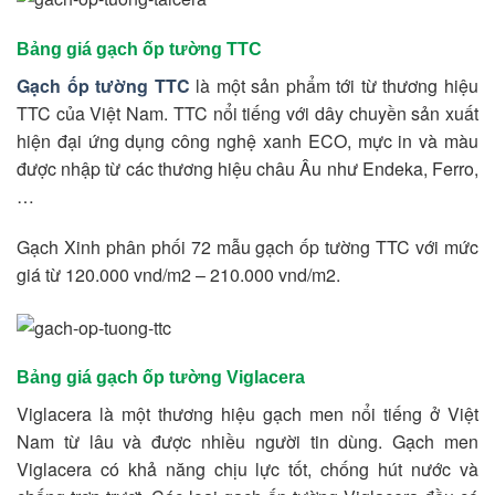
Bảng giá gạch ốp tường TTC
Gạch ốp tường TTC
là một sản phẩm tới từ thương hiệu
TTC của Việt Nam. TTC nổi tiếng với dây chuyền sản xuất
hiện đại ứng dụng công nghệ xanh ECO, mực in và màu
được nhập từ các thương hiệu châu Âu như Endeka, Ferro,
…
Gạch Xinh phân phối 72 mẫu gạch ốp tường TTC với mức
giá từ 120.000 vnd/m2 – 210.000 vnd/m2.
Bảng giá gạch ốp tường Viglacera
Viglacera là một thương hiệu gạch men nổi tiếng ở Việt
Nam từ lâu và được nhiều người tin dùng. Gạch men
Viglacera có khả năng chịu lực tốt, chống hút nước và