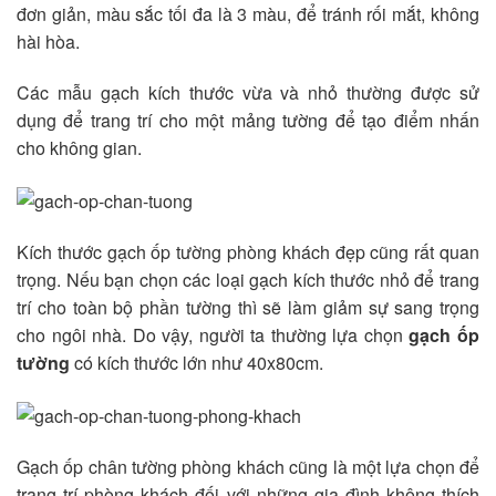
đơn giản, màu sắc tối đa là 3 màu, để tránh rối mắt, không
hài hòa.
Các mẫu gạch kích thước vừa và nhỏ thường được sử
dụng để trang trí cho một mảng tường để tạo điểm nhấn
cho không gian.
Kích thước gạch ốp tường phòng khách đẹp cũng rất quan
trọng. Nếu bạn chọn các loại gạch kích thước nhỏ để trang
trí cho toàn bộ phần tường thì sẽ làm giảm sự sang trọng
cho ngôi nhà. Do vậy, người ta thường lựa chọn
gạch ốp
tường
có kích thước lớn như 40x80cm.
Gạch ốp chân tường phòng khách cũng là một lựa chọn để
trang trí phòng khách đối với những gia đình không thích