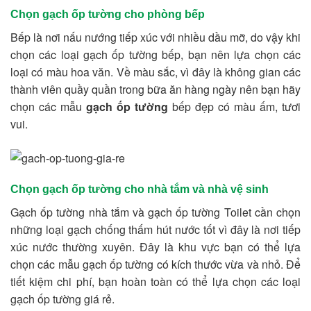
Chọn gạch ốp tường cho phòng bếp
Bếp là nơi nấu nướng tiếp xúc với nhiều dầu mỡ, do vậy khi
chọn các loại gạch ốp tường bếp, bạn nên lựa chọn các
loại có màu hoa văn. Về màu sắc, vì đây là không gian các
thành viên quầy quần trong bữa ăn hàng ngày nên bạn hãy
chọn các mẫu
gạch ốp tường
bếp đẹp có màu ấm, tươi
vui.
Chọn gạch ốp tường cho nhà tắm và nhà vệ sinh
Gạch ốp tường nhà tắm và gạch ốp tường Toilet cần chọn
những loại gạch chống thấm hút nước tốt vì đây là nơi tiếp
xúc nước thường xuyên. Đây là khu vực bạn có thể lựa
chọn các mẫu gạch ốp tường có kích thước vừa và nhỏ. Để
tiết kiệm chi phí, bạn hoàn toàn có thể lựa chọn các loại
gạch ốp tường giá rẻ.