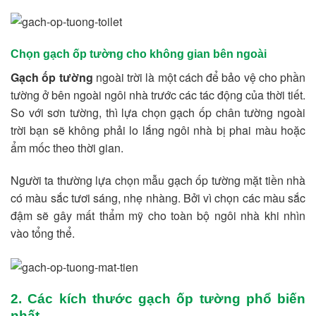
Chọn gạch ốp tường cho không gian bên ngoài
Gạch ốp tường
ngoài trời là một cách để bảo vệ cho phần
tường ở bên ngoài ngôi nhà trước các tác động của thời tiết.
So với sơn tường, thì lựa chọn gạch ốp chân tường ngoài
trời bạn sẽ không phải lo lắng ngôi nhà bị phai màu hoặc
ẩm mốc theo thời gian.
Người ta thường lựa chọn mẫu gạch ốp tường mặt tiền nhà
có màu sắc tươi sáng, nhẹ nhàng. Bởi vì chọn các màu sắc
đậm sẽ gây mất thẩm mỹ cho toàn bộ ngôi nhà khi nhìn
vào tổng thể.
2. Các kích thước gạch ốp tường phổ biến
nhất