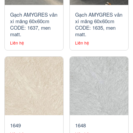
Gạch AMYGRES vân
Gạch AMYGRES vân
xi măng 60x60cm
xi măng 60x60cm
CODE: 1637, men
CODE: 1635, men
matt.
matt.
Liên hệ
Liên hệ
1649
1648