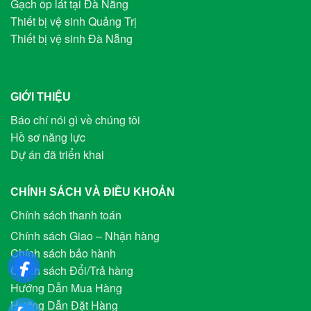
Gạch ốp lát tại Đà Nẵng
Thiết bị vệ sinh Quảng Trị
Thiết bị vệ sinh Đà Nẵng
GIỚI THIỆU
Báo chí nói gì về chúng tôi
Hồ sơ năng lực
Dự án đã triển khai
CHÍNH SÁCH VÀ ĐIỀU KHOẢN
Chính sách thanh toán
Chính sách Giao – Nhận hàng
Chính sách bảo hành
Chính sách Đổi/Trả hàng
Hướng Dẫn Mua Hàng
Hướng Dẫn Đặt Hàng