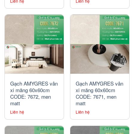
Liên hệ
Liên hệ
Gạch AMYGRES vân
Gạch AMYGRES vân
xi măng 60x60cm
xi măng 60x60cm
CODE: 7672, men
CODE: 7671, men
matt
matt
Liên hệ
Liên hệ