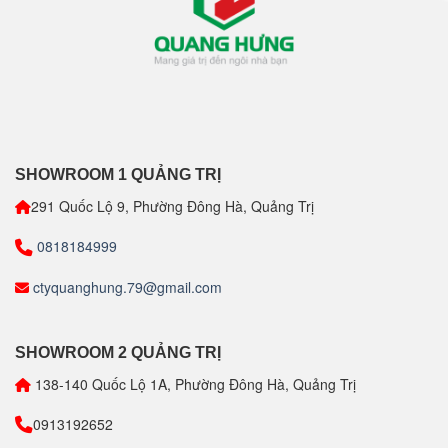
SHOWROOM 1 QUẢNG TRỊ
291 Quốc Lộ 9, Phường Đông Hà, Quảng Trị
0818184999
ctyquanghung.79@gmail.com
SHOWROOM 2 QUẢNG TRỊ
138-140 Quốc Lộ 1A, Phường Đông Hà, Quảng Trị
0913192652