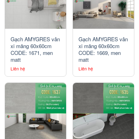
Gạch AMYGRES vân
Gạch AMYGRES vân
xi măng 60x60cm
xi măng 60x60cm
CODE: 1671, men
CODE: 1669, men
matt
matt
Liên hệ
Liên hệ