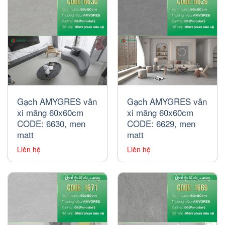
Gạch AMYGRES vân
Gạch AMYGRES vân
xi măng 60x60cm
xi măng 60x60cm
CODE: 6630, men
CODE: 6629, men
matt
matt
Liên hệ
Liên hệ