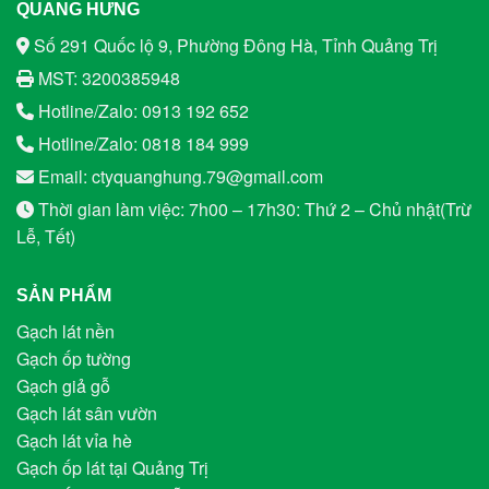
QUANG HƯNG
Số 291 Quốc lộ 9, Phường Đông Hà, Tỉnh Quảng Trị
MST: 3200385948
Hotline/Zalo: 0913 192 652
Hotline/Zalo: 0818 184 999
Email: ctyquanghung.79@gmail.com
Thời gian làm việc: 7h00 – 17h30: Thứ 2 – Chủ nhật(Trừ
Lễ, Tết)
SẢN PHẨM
Gạch lát nền
Gạch ốp tường
Gạch giả gỗ
Gạch lát sân vườn
Gạch lát vỉa hè
Gạch ốp lát tại Quảng Trị