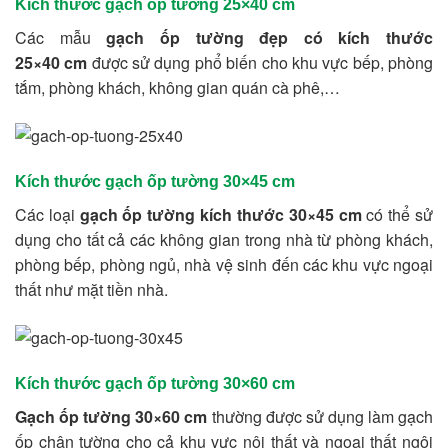
Kích thước gạch ốp tường 25×40 cm
Các mẫu
gạch ốp tường đẹp có kích thước
25×40
cm
được sử dụng phổ biến cho khu vực bếp, phòng
tắm, phòng khách, không gian quán cà phê,…
Kích thước gạch ốp tường 30×45 cm
Các loại
gạch ốp tường kích thước 30×45
cm
có thể sử
dụng cho tất cả các không gian trong nhà từ phòng khách,
phòng bếp, phòng ngủ, nhà vệ sinh đến các khu vực ngoại
thất như mặt tiền nhà.
Kích thước gạch ốp tường 30×60 cm
Gạch ốp tường 30×60 cm
thường được sử dụng làm gạch
ốp chân tường cho cả khu vực nội thất và ngoại thất ngôi