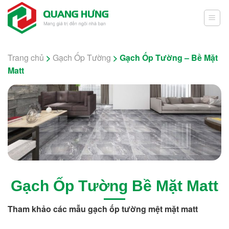
Skip
to
content
Trang chủ
>
Gạch Ốp Tường
>
Gạch Ốp Tường – Bề Mặt
Matt
Gạch Ốp Tường Bề Mặt Matt
Tham khảo các mẫu gạch ốp tường mệt mặt matt