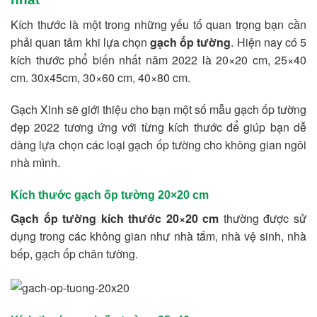
Kích thước là một trong những yếu tố quan trọng bạn cần
phải quan tâm khi lựa chọn
gạch ốp tường
. Hiện nay có 5
kích thước phổ biến nhất năm 2022 là 20×20 cm, 25×40
cm. 30x45cm, 30×60 cm, 40×80 cm.
Gạch Xinh sẽ giới thiệu cho bạn một số mẫu gạch ốp tường
đẹp 2022 tương ứng với từng kích thước để giúp bạn dễ
dàng lựa chọn các loại gạch ốp tường cho không gian ngôi
nhà mình.
Kích thước gạch ốp tường 20×20 cm
Gạch ốp tường kích thước 20×20 cm
thường được sử
dụng trong các không gian như nhà tắm, nhà vệ sinh, nhà
bếp, gạch ốp chân tường.