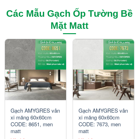
Các Mẫu Gạch Ốp Tường Bề
Mặt Matt
Gạch AMYGRES vân
Gạch AMYGRES vân
xi măng 60x60cm
xi măng 60x60cm
CODE: 8651, men
CODE: 7673, men
matt
matt