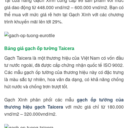
Tại cửa hàng Gạch Xinh cung cấp 95 sản phẩm với mức
giá dao động từ 448.000 vnd/m2 – 600.000 vnd/m2. Bạn có
thể mua với mức giá rẻ hơn tại Gạch Xinh với các chương
trình khuyến mãi lên tới 29%.
Bảng giá gạch ốp tường Taicera
Gạch Taicera là một thương hiệu của Việt Nam có vốn đầu
tư nước ngoài, đã được cấp chứng nhận quốc tế ISO 9002.
Các mẫu gạch ốp tường của thương hiệu này có đặc trưng
là màu sắc tự nhiên, hoa văn đa dạng, có khả năng chống
hút nước và chống trơn trượt tốt.
Gạch Xinh phân phối các mẫu
gạch ốp tường của
thương hiệu gạch Taicera
với mức giá chỉ từ 180.000
vnd/m2 – 320.000vnd/m2.