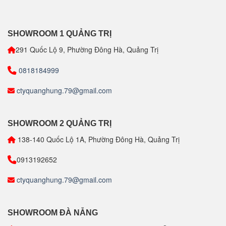
SHOWROOM 1 QUẢNG TRỊ
291 Quốc Lộ 9, Phường Đông Hà, Quảng Trị
0818184999
ctyquanghung.79@gmail.com
SHOWROOM 2 QUẢNG TRỊ
138-140 Quốc Lộ 1A, Phường Đông Hà, Quảng Trị
0913192652
ctyquanghung.79@gmail.com
SHOWROOM ĐÀ NẴNG