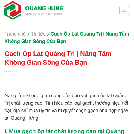
Skip
to
content
Trang chủ
>
Tin tức
>
Gạch Ốp Lát Quảng Trị | Nâng Tầm
Không Gian Sống Của Bạn
Gạch Ốp Lát Quảng Trị | Nâng Tầm
Không Gian Sống Của Bạn
Nâng tầm không gian sống của bạn với
gạch ốp lát Quảng
Trị
chất lượng cao. Tìm hiểu các loại gạch, thương hiệu nổi
bật, địa chỉ mua uy tín và bí quyết chọn gạch phù hợp ngay
tại Quang Hưng!
I. Mua gạch ốp lát chất lượng cao tại Quảng