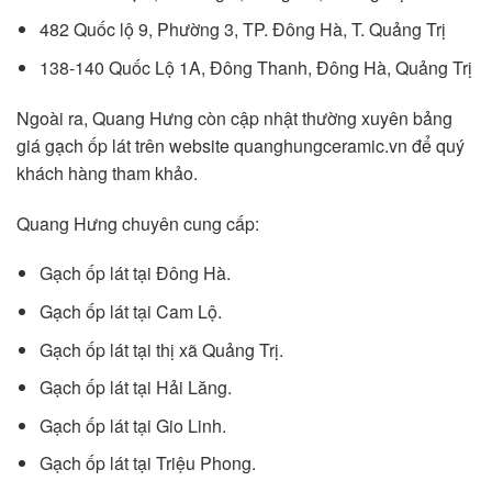
482 Quốc lộ 9, Phường 3, TP. Đông Hà, T. Quảng Trị
138-140 Quốc Lộ 1A, Đông Thanh, Đông Hà, Quảng Trị
Ngoài ra, Quang Hưng còn cập nhật thường xuyên bảng
giá gạch ốp lát trên website quanghungceramic.vn để quý
khách hàng tham khảo.
Quang Hưng chuyên cung cấp:
Gạch ốp lát tại Đông Hà.
Gạch ốp lát tại Cam Lộ.
Gạch ốp lát tại thị xã Quảng Trị.
Gạch ốp lát tại Hải Lăng.
Gạch ốp lát tại Gio Linh.
Gạch ốp lát tại Triệu Phong.