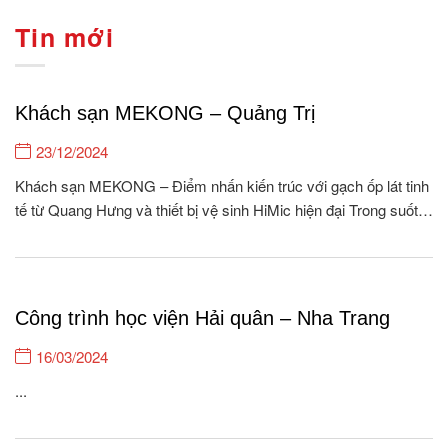
Tin mới
Khách sạn MEKONG – Quảng Trị
23/12/2024
Khách sạn MEKONG – Điểm nhấn kiến trúc với gạch ốp lát tinh
tế từ Quang Hưng và thiết bị vệ sinh HiMic hiện đại Trong suốt
15 năm hình thành và phát triển, Quang Hưng tự hào là đơn vị
cung cấp gạch ốp lát & Thiết bị vệ...
Công trình học viện Hải quân – Nha Trang
16/03/2024
...