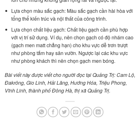
Lựa chọn màu sắc gạch: Màu sắc gạch cần hài hòa với
tổng thể kiến trúc và nội thất của công trình.
Lựa chọn chất liệu gạch: Chất liệu gạch cần phù hợp
với vị trí sử dụng. Ví dụ, nên chọn gạch có độ nhám cao
(gạch men matt chẳng hạn) cho khu vực dễ trơn trượt
như phòng tắm hay sân vườn. Ngược lại các khu vực
như phòng khách thì nên chọn gạch men bóng.
Bài viết này được viết cho người đọc tại Quảng Trị: Cam Lộ,
Đakrông, Gio Linh, Hải Lăng, Hướng Hóa, Triệu Phong,
Vĩnh Linh, thành phố Đông Hà, thị xã Quảng Trị.