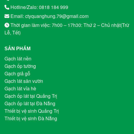
Hotline/Zalo: 0818 184 999
Email: ctyquanghung.79@gmail.com
Thời gian làm việc: 7h00 – 17h30: Thứ 2 – Chủ nhật(Trừ
Lễ, Tết)
SẢN PHẨM
Gạch lát nền
Gạch ốp tường
Gạch giả gỗ
Gạch lát sân vườn
Gạch lát vỉa hè
Gạch ốp lát tại Quảng Trị
Gạch ốp lát tại Đà Nẵng
Thiết bị vệ sinh Quảng Trị
Thiết bị vệ sinh Đà Nẵng