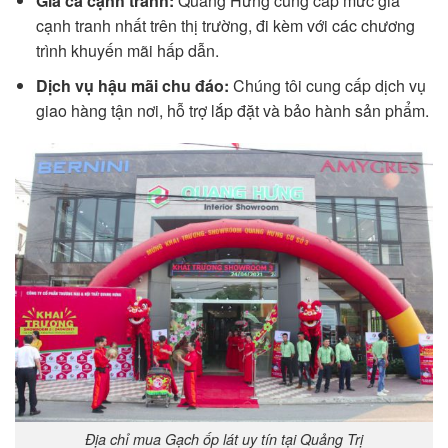
Giá cả cạnh tranh:
Quang Hưng cung cấp mức giá
cạnh tranh nhất trên thị trường, đi kèm với các chương
trình khuyến mãi hấp dẫn.
Dịch vụ hậu mãi chu đáo:
Chúng tôi cung cấp dịch vụ
giao hàng tận nơi, hỗ trợ lắp đặt và bảo hành sản phẩm.
Địa chỉ mua Gạch ốp lát uy tín tại Quảng Trị