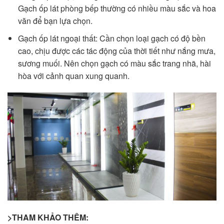
Gạch ốp lát phòng bếp thường có nhiều màu sắc và hoa
văn để bạn lựa chọn.
Gạch ốp lát ngoại thất: Cần chọn loại gạch có độ bền
cao, chịu được các tác động của thời tiết như nắng mưa,
sương muối. Nên chọn gạch có màu sắc trang nhã, hài
hòa với cảnh quan xung quanh.
>THAM KHẢO THÊM: