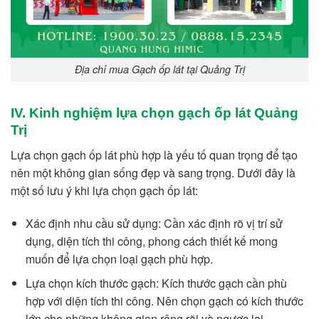
Địa chỉ mua Gạch ốp lát tại Quảng Trị
IV. Kinh nghiệm lựa chọn gạch ốp lát Quảng
Trị
Lựa chọn gạch ốp lát phù hợp là yếu tố quan trọng để tạo
nên một không gian sống đẹp và sang trọng. Dưới đây là
một số lưu ý khi lựa chọn gạch ốp lát:
Xác định nhu cầu sử dụng: Cần xác định rõ vị trí sử
dụng, diện tích thi công, phong cách thiết kế mong
muốn để lựa chọn loại gạch phù hợp.
Lựa chọn kích thước gạch: Kích thước gạch cần phù
hợp với diện tích thi công. Nên chọn gạch có kích thước
lớn cho những không gian rộng rãi và ngược lại.