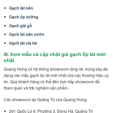
Gạch lát nền
Gạch ốp tường
Gạch giả gỗ
Gạch lát sân vườn
Gạch lát vỉa hè
III. Xem mẫu và cập nhật giá gạch ốp lát mới
nhất
Quang Hưng có hệ thống showroom rộng rãi, trưng bày đa
dạng các mẫu gạch ốp lát mới nhất của các thương hiệu uy
tín. Quý khách hàng có thể đến trực tiếp showroom để
tham quan và trải nghiệm sản phẩm.
Các showroom tại Quảng Trị của Quang Hưng:
291 Quốc Lộ 9, Phường 3, Đông Hà, Quảng Trị