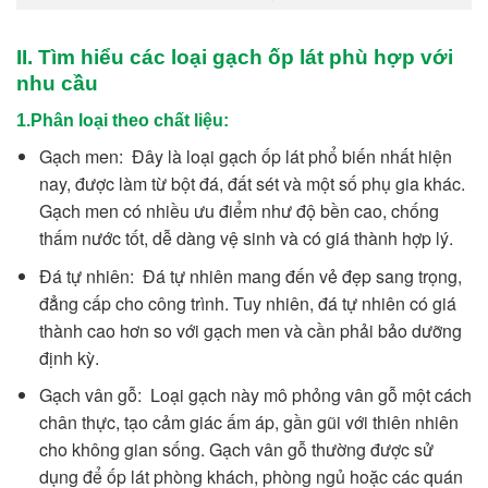
II. Tìm hiểu các loại gạch ốp lát phù hợp với
nhu cầu
1.Phân loại theo chất liệu:
Gạch men: Đây là loại gạch ốp lát phổ biến nhất hiện
nay, được làm từ bột đá, đất sét và một số phụ gia khác.
Gạch men có nhiều ưu điểm như độ bền cao, chống
thấm nước tốt, dễ dàng vệ sinh và có giá thành hợp lý.
Đá tự nhiên: Đá tự nhiên mang đến vẻ đẹp sang trọng,
đẳng cấp cho công trình. Tuy nhiên, đá tự nhiên có giá
thành cao hơn so với gạch men và cần phải bảo dưỡng
định kỳ.
Gạch vân gỗ: Loại gạch này mô phỏng vân gỗ một cách
chân thực, tạo cảm giác ấm áp, gần gũi với thiên nhiên
cho không gian sống. Gạch vân gỗ thường được sử
dụng để ốp lát phòng khách, phòng ngủ hoặc các quán