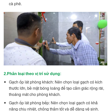
cà phê.
2.Phân loại theo vị trí sử dụng:
Gạch ốp lát phòng khách: Nên chọn loại gạch có kích
thước lớn, bề mặt bóng loáng để tạo cảm giác rộng rãi,
thoáng mát cho phòng khách.
Gạch ốp lát phòng bếp: Nên chọn loại gạch có khả
năng chịu nhiệt, chống thấm tốt và dễ dàng vệ sinh.