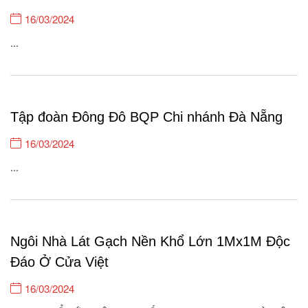
16/03/2024
...
Tập đoàn Đông Đô BQP Chi nhánh Đà Nẵng
16/03/2024
...
Ngôi Nhà Lát Gạch Nền Khổ Lớn 1Mx1M Độc
Đáo Ở Cửa Việt
16/03/2024