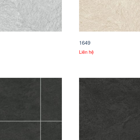
1649
Liên hệ