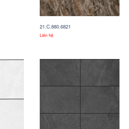
21.C.880.6821
Liên hệ