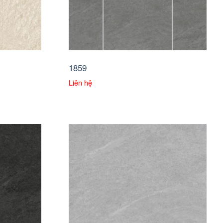
1859
Liên hệ