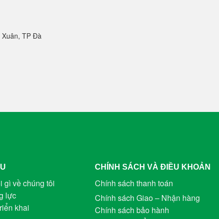
 Xuân, TP Đà
ỆU
CHÍNH SÁCH VÀ ĐIỀU KHOẢN
i gì về chúng tôi
Chính sách thanh toán
g lực
Chính sách Giao – Nhận hàng
riển khai
Chính sách bảo hành