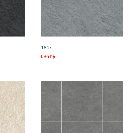
1647
Liên hệ