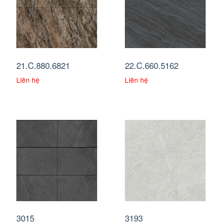
21.C.880.6821
22.C.660.5162
Liên hệ
Liên hệ
3015
3193