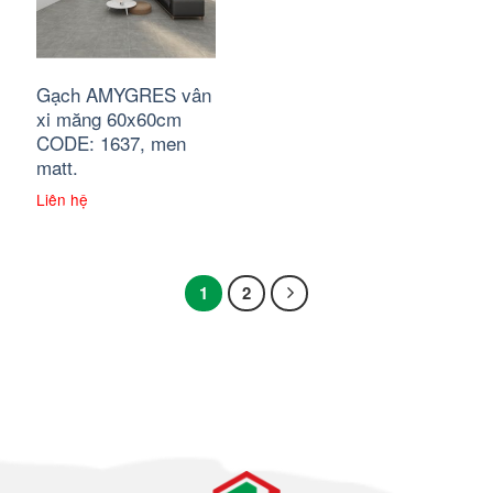
Gạch AMYGRES vân
xi măng 60x60cm
CODE: 1637, men
matt.
Liên hệ
1
2