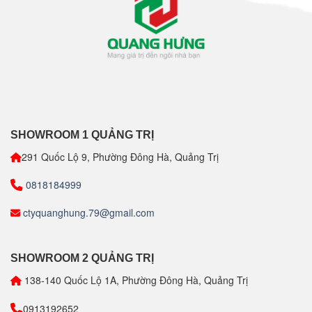
SHOWROOM 1 QUẢNG TRỊ
291 Quốc Lộ 9, Phường Đông Hà, Quảng Trị
0818184999
ctyquanghung.79@gmail.com
SHOWROOM 2 QUẢNG TRỊ
138-140 Quốc Lộ 1A, Phường Đông Hà, Quảng Trị
0913192652