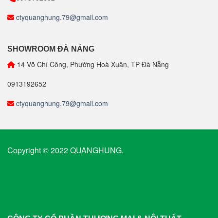
ctyquanghung.79@gmail.com
SHOWROOM ĐÀ NẴNG
14 Võ Chí Công, Phường Hoà Xuân, TP Đà Nẵng
0913192652
ctyquanghung.79@gmail.com
Copyright © 2022 QUANGHUNG.