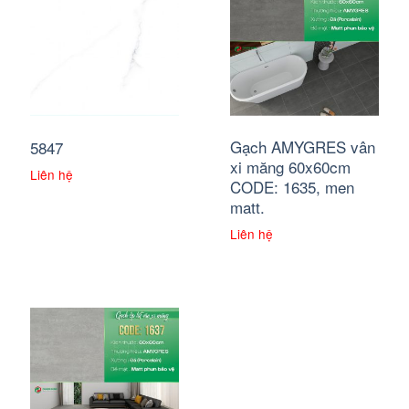
Gạch AMYGRES vân
5847
xi măng 60x60cm
Liên hệ
CODE: 1635, men
matt.
Liên hệ