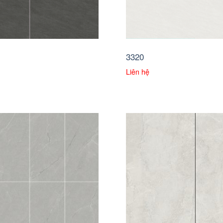
3320
Liên hệ