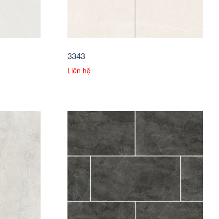
3343
Liên hệ