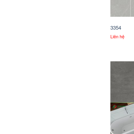
3354
Liên hệ