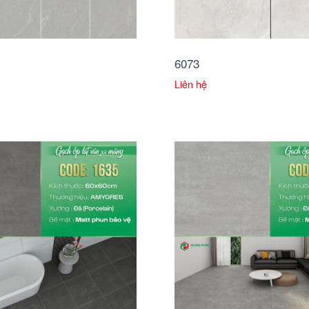
6073
Liên hệ