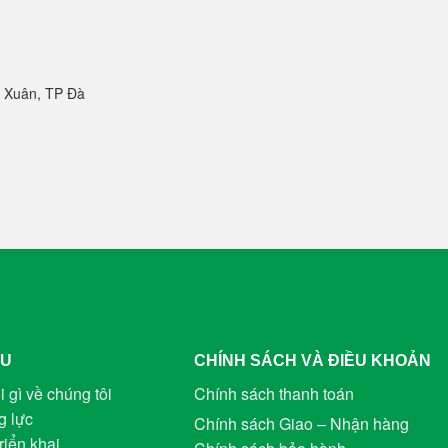
 Xuân, TP Đà
ỆU
CHÍNH SÁCH VÀ ĐIỀU KHOẢN
i gì về chúng tôi
Chính sách thanh toán
g lực
Chính sách Giao – Nhận hàng
riển khai