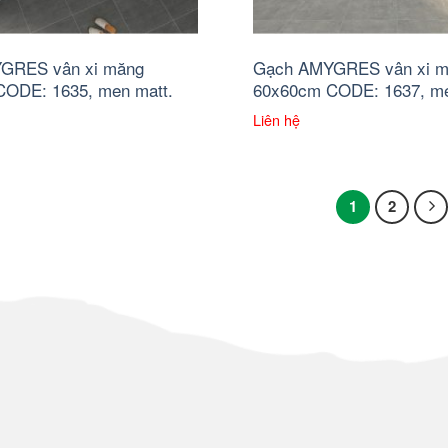
GRES vân xi măng
Gạch AMYGRES vân xi 
ODE: 1635, men matt.
60x60cm CODE: 1637, me
Liên hệ
1
2