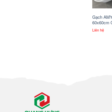
Gạch AMY
60x60cm C
Liên hệ