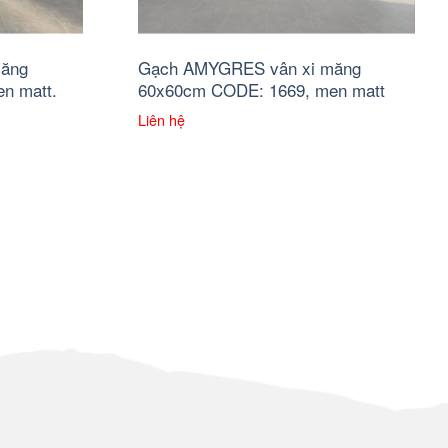
măng
Gạch AMYGRES vân xi măng
n matt.
60x60cm CODE: 1669, men matt
Liên hệ