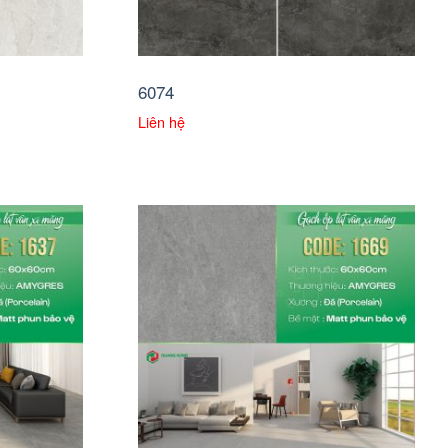
6074
Liên hệ