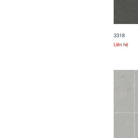
3318
Liên hệ