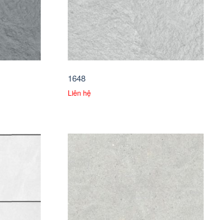
1648
Liên hệ