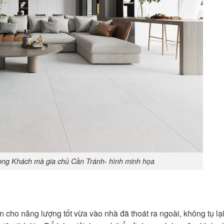
ng Khách mà gia chủ Cần Tránh- hình minh họa
n cho năng lượng tốt vừa vào nhà đã thoát ra ngoài, không tụ lạ