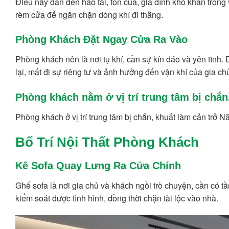
Điều này dẫn đến hao tài, tốn của, gia đình khó khăn trong 
rèm cửa để ngăn chặn dòng khí đi thẳng.
Phòng Khách Đặt Ngay Cửa Ra Vào
Phòng khách nên là nơi tụ khí, cần sự kín đáo và yên tĩnh.
lại, mất đi sự riêng tư và ảnh hưởng đến vận khí của gia ch
Phòng khách nằm ở vị trí trung tâm bị chắn
Phòng khách ở vị trí trung tâm bị chắn, khuất làm cản trở Nă
Bố Trí Nội Thất Phòng Khách
Kê Sofa Quay Lưng Ra Cửa Chính
Ghế sofa là nơi gia chủ và khách ngồi trò chuyện, cần có t
kiểm soát được tình hình, đồng thời chặn tài lộc vào nhà.