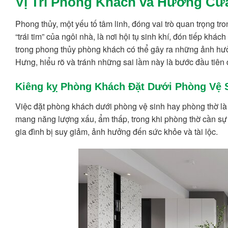
Vị Trí Phòng Khách và Hướng Cử
Phong thủy, một yếu tố tâm linh, đóng vai trò quan trọng t
“trái tim” của ngôi nhà, là nơi hội tụ sinh khí, đón tiếp kh
trong phong thủy phòng khách có thể gây ra những ảnh hưở
Hưng, hiểu rõ và tránh những sai lầm này là bước đầu tiên
Kiêng kỵ Phòng Khách Đặt Dưới Phòng Vệ 
Việc đặt phòng khách dưới phòng vệ sinh hay phòng thờ l
mang năng lượng xấu, ẩm thấp, trong khi phòng thờ cần sự t
gia đình bị suy giảm, ảnh hưởng đến sức khỏe và tài lộc.