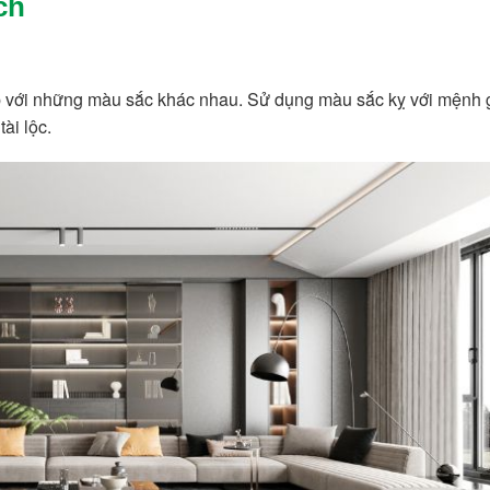
ch
p với những màu sắc khác nhau. Sử dụng màu sắc kỵ với mệnh 
ài lộc.