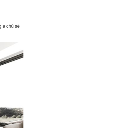
gia chủ sẽ