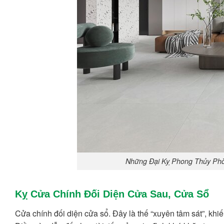
Những Đại Kỵ Phong Thủy Phò
Kỵ Cửa Chính Đối Diện Cửa Sau, Cửa Sổ
Cửa chính đối diện cửa sổ. Đây là thế “xuyên tâm sát”, khiế