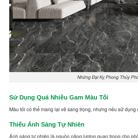
Những Đại Kỵ Phong Thủy Phò
Sử Dụng Quá Nhiều Gam Màu Tối
Màu tối có thể mang lại vẻ sang trọng, nhưng nếu sử dụng 
Thiếu Ánh Sáng Tự Nhiên
Ánh sáng tự nhiên là nguồn năng lượng quan trọng cho phò