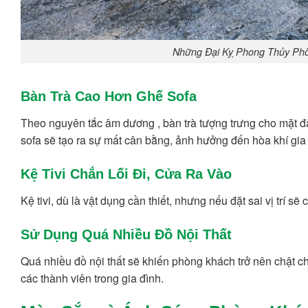
Những Đại Kỵ Phong Thủy Phò
Bàn Trà Cao Hơn Ghế Sofa
Theo nguyên tắc âm dương , bàn trà tượng trưng cho mặt đấ
sofa sẽ tạo ra sự mất cân bằng, ảnh hưởng đến hòa khí gia 
Kệ Tivi Chắn Lối Đi, Cửa Ra Vào
Kệ tivi, dù là vật dụng cần thiết, nhưng nếu đặt sai vị trí s
Sử Dụng Quá Nhiều Đồ Nội Thất
Quá nhiều đồ nội thất sẽ khiến phòng khách trở nên chật ch
các thành viên trong gia đình.