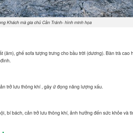
ng Khách mà gia chủ Cần Tránh- hình minh họa
t (âm), ghế sofa tượng trưng cho bầu trời (dương). Bàn trà cao
đình.
ẽ cản trở lưu thông khí , gây ứ đọng năng lượng xấu.
ội, bí bách, cản trở lưu thông khí, ảnh hưởng đến sức khỏe và t