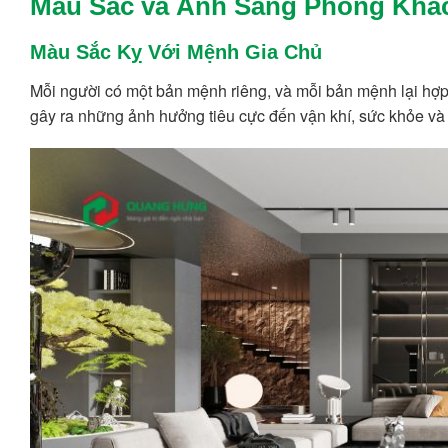
Màu Sắc và Ánh Sáng Phòng Khá
Màu Sắc Kỵ Với Mệnh Gia Chủ
Mỗi người có một bản mệnh riêng, và mỗi bản mệnh lại hợ
gây ra những ảnh hưởng tiêu cực đến vận khí, sức khỏe và t