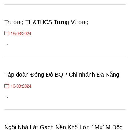
Trường TH&THCS Trưng Vương
16/03/2024
...
Tập đoàn Đông Đô BQP Chi nhánh Đà Nẵng
16/03/2024
...
Ngôi Nhà Lát Gạch Nền Khổ Lớn 1Mx1M Độc