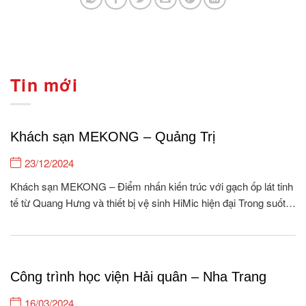
Tin mới
Khách sạn MEKONG – Quảng Trị
23/12/2024
Khách sạn MEKONG – Điểm nhấn kiến trúc với gạch ốp lát tinh
tế từ Quang Hưng và thiết bị vệ sinh HiMic hiện đại Trong suốt
15 năm hình thành và phát triển, Quang Hưng tự hào là đơn vị
cung cấp gạch ốp lát & Thiết bị vệ...
Công trình học viện Hải quân – Nha Trang
16/03/2024