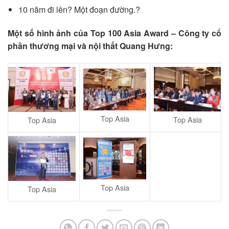
10 năm đi lên? Một đoạn đường.?
Một số hình ảnh của Top 100 Asia Award – Công ty cổ
phần thương mại và nội thất Quang Hưng:
Top Asia
Top Asia
Top Asia
Top Asia
Top Asia