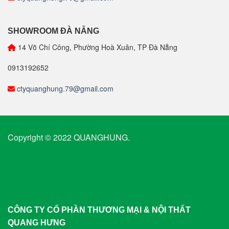
SHOWROOM ĐÀ NẴNG
14 Võ Chí Công, Phường Hoà Xuân, TP Đà Nẵng
0913192652
ctyquanghung.79@gmail.com
Copyright © 2022 QUANGHUNG.
CÔNG TY CỔ PHẦN THƯƠNG MẠI & NỘI THẤT
QUANG HƯNG