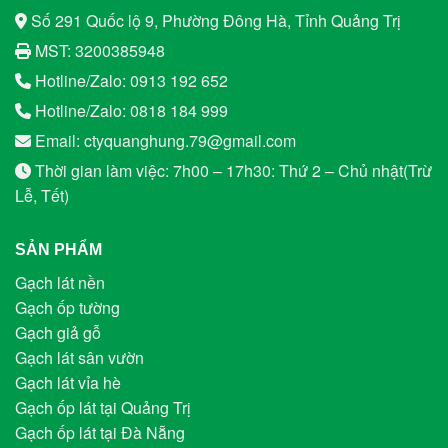
Số 291 Quốc lộ 9, Phường Đông Hà, Tỉnh Quảng Trị
MST: 3200385948
Hotline/Zalo: 0913 192 652
Hotline/Zalo: 0818 184 999
Email: ctyquanghung.79@gmail.com
Thời gian làm việc: 7h00 – 17h30: Thứ 2 – Chủ nhật(Trừ
Lễ, Tết)
SẢN PHẨM
Gạch lát nền
Gạch ốp tường
Gạch giả gỗ
Gạch lát sân vườn
Gạch lát vỉa hè
Gạch ốp lát tại Quảng Trị
Gạch ốp lát tại Đà Nẵng