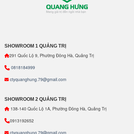
SHOWROOM 1 QUẢNG TRỊ
291 Quốc Lộ 9, Phường Đông Hà, Quảng Trị
0818184999
ctyquanghung.79@gmail.com
SHOWROOM 2 QUẢNG TRỊ
138-140 Quốc Lộ 1A, Phường Đông Hà, Quảng Trị
0913192652
ctyquanghung.79@gmail.com