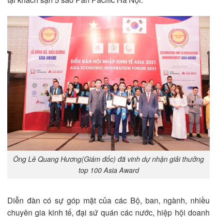
Ông Lê Quang Hương(Giám đốc) đã vinh dự nhận giải thưởng
top 100 Asia Award
Diễn đàn có sự góp mặt của các Bộ, ban, ngành, nhiều
chuyên gia kinh tế, đại sứ quán các nước, hiệp hội doanh