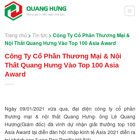
Skip
to
content
Trang chủ
>
Tin tức
>
Công Ty Cổ Phần Thương Mại &
Nội Thất Quang Hưng Vào Top 100 Asia Award
Công Ty Cổ Phần Thương Mại & Nội
Thất Quang Hưng Vào Top 100 Asia
Award
Ngày 09/01/2021 vừa qua, đại diện công ty cổ phần
thương mại & nội thất Quang Hưng- ông Lê Quang
Hương(Giám đốc) đã vinh dự nhận giải thưởng top 100
Asia Award tại diễn đàn hội nhập kinh tế Asia 2021 diễn ra
tại khách sạn 5 sao Pan Pacific Hà Nội.