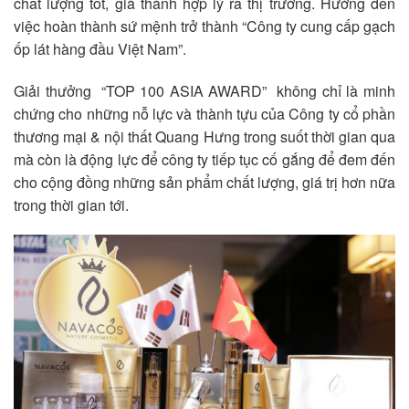
chất lượng tốt, giá thành hợp lý ra thị trường. Hướng đến
việc hoàn thành sứ mệnh trở thành “Công ty cung cấp gạch
ốp lát hàng đầu Việt Nam”.
Giải thưởng “TOP 100 ASIA AWARD” không chỉ là minh
chứng cho những nỗ lực và thành tựu của Công ty cổ phần
thương mại & nội thất Quang Hưng trong suốt thời gian qua
mà còn là động lực để công ty tiếp tục cố gắng để đem đến
cho cộng đồng những sản phẩm chất lượng, giá trị hơn nữa
trong thời gian tới.