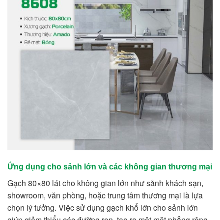
Ứng dụng cho sảnh lớn và các không gian thương mại
Gạch 80×80 lát cho không gian lớn như sảnh khách sạn,
showroom, văn phòng, hoặc trung tâm thương mại là lựa
chọn lý tưởng. Việc sử dụng gạch khổ lớn cho sảnh lớn
giúp giảm thiểu các đường ron, tạo ra một mặt phẳng rộng