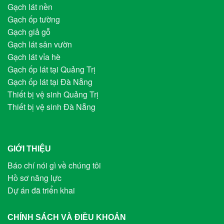
Gạch lát nền
Gạch ốp tường
Gạch giả gỗ
Gạch lát sân vườn
Gạch lát vỉa hè
Gạch ốp lát tại Quảng Trị
Gạch ốp lát tại Đà Nẵng
Thiết bị vệ sinh Quảng Trị
Thiết bị vệ sinh Đà Nẵng
GIỚI THIỆU
Báo chí nói gì về chúng tôi
Hồ sơ năng lực
Dự án đã triển khai
CHÍNH SÁCH VÀ ĐIỀU KHOẢN