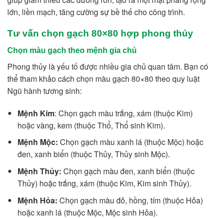
lớn, liền mạch, tăng cường sự bề thế cho công trình.
Tư vấn chọn gạch 80×80 hợp phong thủy
Chọn màu gạch theo mệnh gia chủ
Phong thủy là yếu tố được nhiều gia chủ quan tâm. Bạn có
thể tham khảo cách chọn màu gạch 80×80 theo quy luật
Ngũ hành tương sinh:
Mệnh Kim
: Chọn gạch màu trắng, xám (thuộc Kim)
hoặc vàng, kem (thuộc Thổ, Thổ sinh Kim).
Mệnh Mộc:
Chọn gạch màu xanh lá (thuộc Mộc) hoặc
đen, xanh biển (thuộc Thủy, Thủy sinh Mộc).
Mệnh Thủy:
Chọn gạch màu đen, xanh biển (thuộc
Thủy) hoặc trắng, xám (thuộc Kim, Kim sinh Thủy).
Mệnh Hỏa:
Chọn gạch màu đỏ, hồng, tím (thuộc Hỏa)
hoặc xanh lá (thuộc Mộc, Mộc sinh Hỏa).