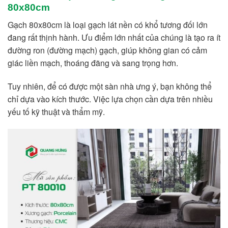
80x80cm
Gạch 80x80cm là loại gạch lát nền có khổ tương đối lớn
đang rất thịnh hành. Ưu điểm lớn nhất của chúng là tạo ra ít
đường ron (đường mạch) gạch, giúp không gian có cảm
giác liền mạch, thoáng đãng và sang trọng hơn.
Tuy nhiên, để có được một sàn nhà ưng ý, bạn không thể
chỉ dựa vào kích thước. Việc lựa chọn cần dựa trên nhiều
yếu tố kỹ thuật và thẩm mỹ.