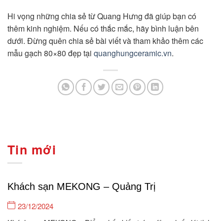
Hi vọng những chia sẻ từ Quang Hưng đã giúp bạn có
thêm kinh nghiệm. Nếu có thắc mắc, hãy bình luận bên
dưới. Đừng quên chia sẻ bài viết và tham khảo thêm các
mẫu gạch 80×80 đẹp tại
quanghungceramic.vn
.
Tin mới
Khách sạn MEKONG – Quảng Trị
23/12/2024