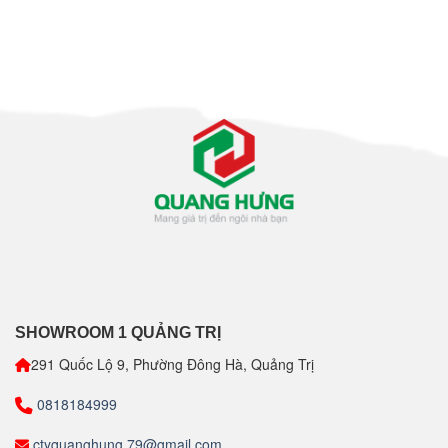
SHOWROOM 1 QUẢNG TRỊ
291 Quốc Lộ 9, Phường Đông Hà, Quảng Trị
0818184999
ctyquanghung.79@gmail.com