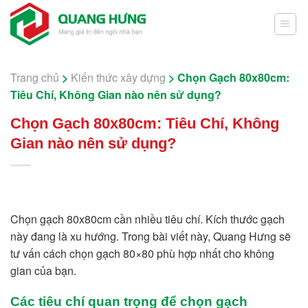
Skip
to
content
Trang chủ
>
Kiến thức xây dựng
>
Chọn Gạch 80x80cm:
Tiêu Chí, Không Gian nào nên sử dụng?
Chọn Gạch 80x80cm: Tiêu Chí, Không
Gian nào nên sử dụng?
Chọn gạch 80x80cm cần nhiều tiêu chí. Kích thước gạch
này đang là xu hướng. Trong bài viết này, Quang Hưng sẽ
tư vấn cách chọn gạch 80×80 phù hợp nhất cho không
gian của bạn.
Các tiêu chí quan trọng để chọn gạch