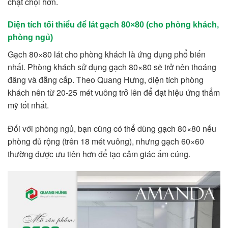
chật chội hơn.
Diện tích tối thiểu để lát gạch 80×80 (cho phòng khách,
phòng ngủ)
Gạch 80×80 lát cho phòng khách là ứng dụng phổ biến
nhất. Phòng khách sử dụng gạch 80×80 sẽ trở nên thoáng
đãng và đẳng cấp. Theo Quang Hưng, diện tích phòng
khách nên từ 20-25 mét vuông trở lên để đạt hiệu ứng thẩm
mỹ tốt nhất.
Đối với phòng ngủ, bạn cũng có thể dùng gạch 80×80 nếu
phòng đủ rộng (trên 18 mét vuông), nhưng gạch 60×60
thường được ưu tiên hơn để tạo cảm giác ấm cúng.