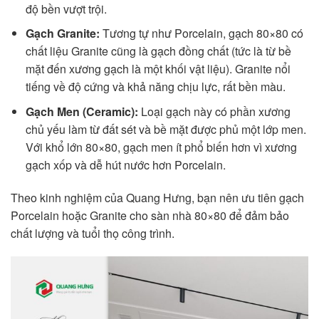
độ bền vượt trội.
Gạch Granite:
Tương tự như Porcelain, gạch 80×80 có
chất liệu Granite cũng là gạch đồng chất (tức là từ bề
mặt đến xương gạch là một khối vật liệu). Granite nổi
tiếng về độ cứng và khả năng chịu lực, rất bền màu.
Gạch Men (Ceramic):
Loại gạch này có phần xương
chủ yếu làm từ đất sét và bề mặt được phủ một lớp men.
Với khổ lớn 80×80, gạch men ít phổ biến hơn vì xương
gạch xốp và dễ hút nước hơn Porcelain.
Theo kinh nghiệm của Quang Hưng, bạn nên ưu tiên gạch
Porcelain hoặc Granite cho sàn nhà 80×80 để đảm bảo
chất lượng và tuổi thọ công trình.