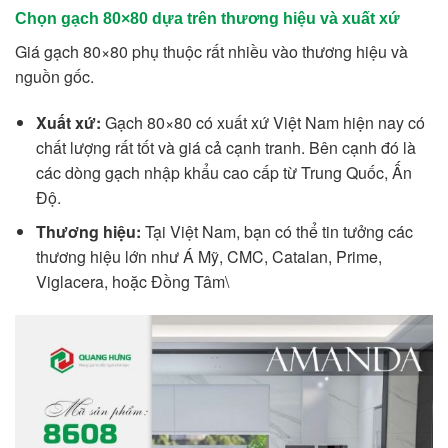
Chọn gạch 80×80 dựa trên thương hiệu và xuất xứ
Giá gạch 80×80 phụ thuộc rất nhiều vào thương hiệu và
nguồn gốc.
Xuất xứ:
Gạch 80×80 có xuất xứ Việt Nam hiện nay có
chất lượng rất tốt và giá cả cạnh tranh. Bên cạnh đó là
các dòng gạch nhập khẩu cao cấp từ Trung Quốc, Ấn
Độ.
Thương hiệu:
Tại Việt Nam, bạn có thể tin tưởng các
thương hiệu lớn như Á Mỹ, CMC, Catalan, Prime,
Viglacera, hoặc Đồng Tâm\