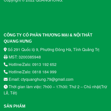
CÔNG TY CỔ PHẦN THƯƠNG MẠI & NỘI THẤT
QUANG HƯNG
Số 291 Quốc lộ 9, Phường Đông Hà, Tỉnh Quảng Trị
MST: 3200385948
Hotline/Zalo: 0913 192 652
Hotline/Zalo: 0818 184 999
Email: ctyquanghung.79@gmail.com
Thời gian làm việc: 7h00 – 17h30: Thứ 2 – Chủ nhật(Trừ
Lễ, Tết)
SẢN PHẨM