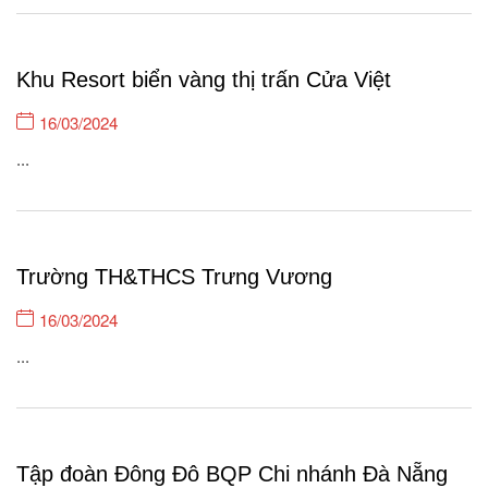
hộ/1118 khẩu xã Thượng Trạch và quản lý 01 xã nội địa Tân...
Khu Resort biển vàng thị trấn Cửa Việt
16/03/2024
...
Trường TH&THCS Trưng Vương
16/03/2024
...
Tập đoàn Đông Đô BQP Chi nhánh Đà Nẵng