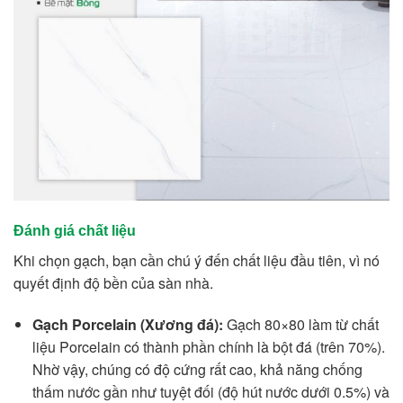
Đánh giá chất liệu
Khi chọn gạch, bạn cần chú ý đến chất liệu đầu tiên, vì nó
quyết định độ bền của sàn nhà.
Gạch Porcelain (Xương đá):
Gạch 80×80 làm từ chất
liệu Porcelain có thành phần chính là bột đá (trên 70%).
Nhờ vậy, chúng có độ cứng rất cao, khả năng chống
thấm nước gần như tuyệt đối (độ hút nước dưới 0.5%) và