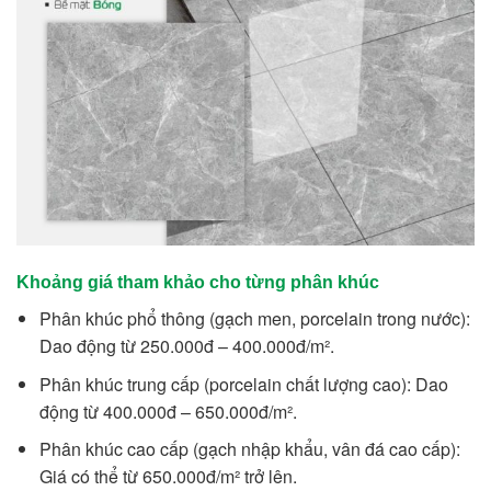
Khoảng giá tham khảo cho từng phân khúc
Phân khúc phổ thông (gạch men, porcelain trong nước):
Dao động từ 250.000đ – 400.000đ/m².
Phân khúc trung cấp (porcelain chất lượng cao): Dao
động từ 400.000đ – 650.000đ/m².
Phân khúc cao cấp (gạch nhập khẩu, vân đá cao cấp):
Giá có thể từ 650.000đ/m² trở lên.