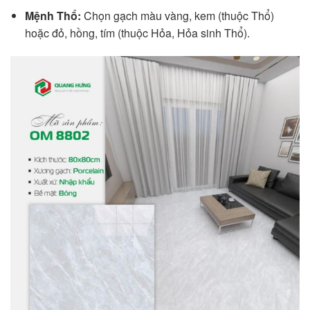
Mệnh Thổ:
Chọn gạch màu vàng, kem (thuộc Thổ)
hoặc đỏ, hồng, tím (thuộc Hỏa, Hỏa sinh Thổ).