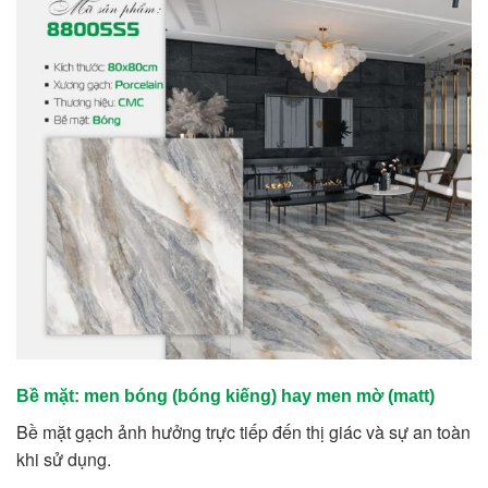
Bề mặt: men bóng (bóng kiếng) hay men mờ (matt)
Bề mặt gạch ảnh hưởng trực tiếp đến thị giác và sự an toàn
khi sử dụng.