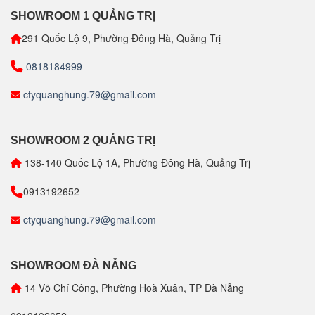
SHOWROOM 1 QUẢNG TRỊ
291 Quốc Lộ 9, Phường Đông Hà, Quảng Trị
0818184999
ctyquanghung.79@gmail.com
SHOWROOM 2 QUẢNG TRỊ
138-140 Quốc Lộ 1A, Phường Đông Hà, Quảng Trị
0913192652
ctyquanghung.79@gmail.com
SHOWROOM ĐÀ NẴNG
14 Võ Chí Công, Phường Hoà Xuân, TP Đà Nẵng