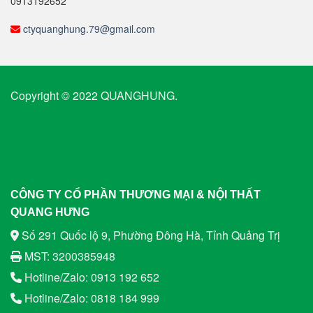
0913192652
ctyquanghung.79@gmail.com
Copyright © 2022 QUANGHUNG.
CÔNG TY CỔ PHẦN THƯƠNG MẠI & NỘI THẤT
QUANG HƯNG
Số 291 Quốc lộ 9, Phường Đông Hà, Tỉnh Quảng Trị
MST: 3200385948
Hotline/Zalo: 0913 192 652
Hotline/Zalo: 0818 184 999