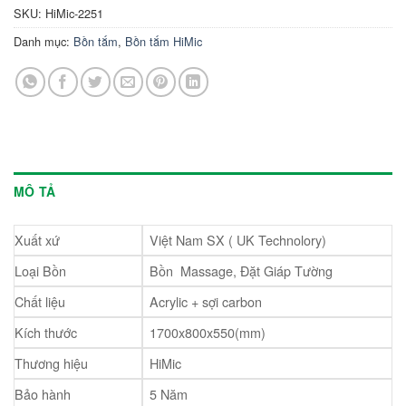
SKU:
HiMic-2251
Danh mục:
Bồn tắm
,
Bồn tắm HiMic
MÔ TẢ
Xuất xứ
Việt Nam SX ( UK Technolory)
Loại Bồn
Bồn Massage, Đặt Giáp Tường
Chất liệu
Acrylic + sợi carbon
Kích thước
1700x800x550(mm)
Thương hiệu
HiMic
Bảo hành
5 Năm