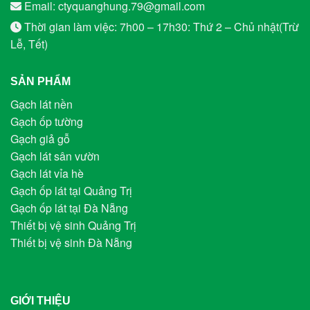
Email: ctyquanghung.79@gmail.com
Thời gian làm việc: 7h00 – 17h30: Thứ 2 – Chủ nhật(Trừ
Lễ, Tết)
SẢN PHẨM
Gạch lát nền
Gạch ốp tường
Gạch giả gỗ
Gạch lát sân vườn
Gạch lát vỉa hè
Gạch ốp lát tại Quảng Trị
Gạch ốp lát tại Đà Nẵng
Thiết bị vệ sinh Quảng Trị
Thiết bị vệ sinh Đà Nẵng
GIỚI THIỆU