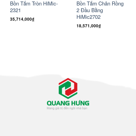
Bồn Tắm Tròn HiMic-
Bồn Tắm Chân Rồng
2321
2 Đầu Bằng
HiMic2702
35,714,000
₫
18,571,000
₫