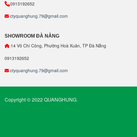
0913192652
ctyquanghung.79@gmail.com
SHOWROOM ĐÀ NẴNG
14 Võ Chí Công, Phường Hoà Xuân, TP Đà Nẵng
0913192652
ctyquanghung.79@gmail.com
Copyright © 2022 QUANGHUNG.