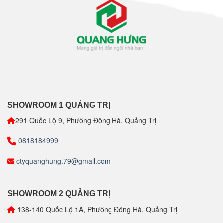
SHOWROOM 1 QUẢNG TRỊ
291 Quốc Lộ 9, Phường Đông Hà, Quảng Trị
0818184999
ctyquanghung.79@gmail.com
SHOWROOM 2 QUẢNG TRỊ
138-140 Quốc Lộ 1A, Phường Đông Hà, Quảng Trị