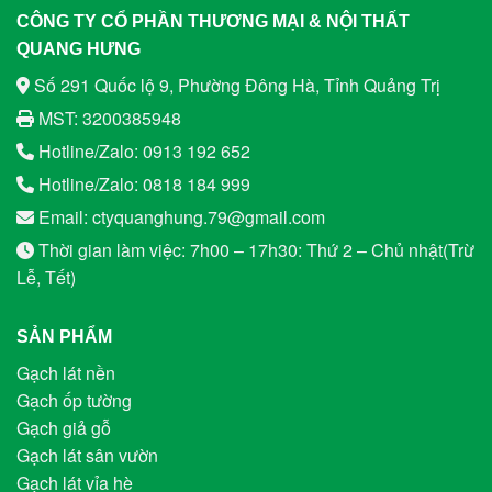
CÔNG TY CỔ PHẦN THƯƠNG MẠI & NỘI THẤT
QUANG HƯNG
Số 291 Quốc lộ 9, Phường Đông Hà, Tỉnh Quảng Trị
MST: 3200385948
Hotline/Zalo: 0913 192 652
Hotline/Zalo: 0818 184 999
Email: ctyquanghung.79@gmail.com
Thời gian làm việc: 7h00 – 17h30: Thứ 2 – Chủ nhật(Trừ
Lễ, Tết)
SẢN PHẨM
Gạch lát nền
Gạch ốp tường
Gạch giả gỗ
Gạch lát sân vườn
Gạch lát vỉa hè