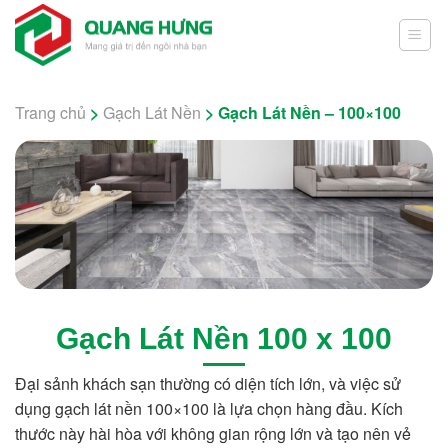
Skip
to
content
Trang chủ
>
Gạch Lát Nền
>
Gạch Lát Nền – 100×100
Gạch Lát Nền 100 x 100
Đại sảnh khách sạn thường có diện tích lớn, và việc sử
dụng gạch lát nền 100×100 là lựa chọn hàng đầu. Kích
thước này hài hòa với không gian rộng lớn và tạo nên vẻ